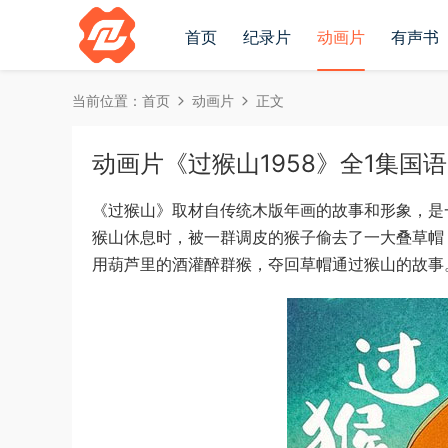
首页
纪录片
动画片
有声书
当前位置：
首页
动画片
正文
动画片《过猴山1958》全1集国语无字[
《过猴山》取材自传统木版年画的故事和形象，是
猴山休息时，被一群调皮的猴子偷去了一大叠草帽
用葫芦里的酒灌醉群猴，夺回草帽通过猴山的故事