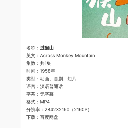
名称：
过猴山
英文：Across Monkey Mountain
集数：共1集
时间：1958年
类型：动画、喜剧、短片
语言：汉语普通话
字幕：无字幕
格式：MP4
分辨率：2842X2160（2160P）
下载：百度网盘