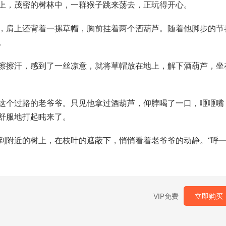
上，茂密的树林中，一群猴子跳来荡去，正玩得开心。
，肩上还背着一摞草帽，胸前挂着两个酒葫芦。随着他脚步的节
。
擦擦汗，感到了一丝凉意，就将草帽放在地上，解下酒葫芦，坐
这个过路的老爷爷。只见他拿过酒葫芦，仰脖喝了一口，咂咂嘴
舒服地打起盹来了。
到附近的树上，在枝叶的遮蔽下，悄悄看着老爷爷的动静。“呼
VIP免费
立即购买