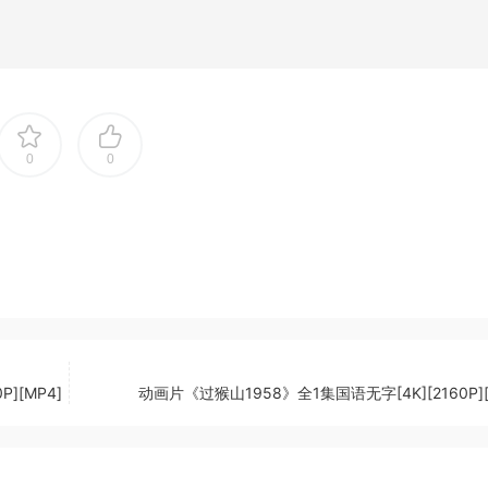
0
0
][MP4]
动画片《过猴山1958》全1集国语无字[4K][2160P][