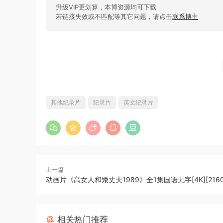
升级VIP更划算，本博资源均可下载
若链接失效或不匹配等其它问题，请点击
联系博主
其他纪录片
纪录片
英文纪录片
上一篇
动画片《高女人和矮丈夫1989》全1集国语无字[4K][2160P
相关热门推荐