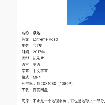
名称：
极地
英文：Extreme Road
集数：共7集
时间：2017年
类型：纪录片
语言：英语
字幕：中文字幕
格式：MP4
分辨率：1920X1080（1080P）
下载：百度网盘
高原，不止是一个地理名称，它也是地球上一部分