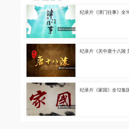
纪录片《津门往事》全1
语中字[1080P][MP4]
纪录片《关中唐十八陵 
季》全5集国语中字[108
[MP4]
纪录片《家国》全12集
字[1080P][MP4]