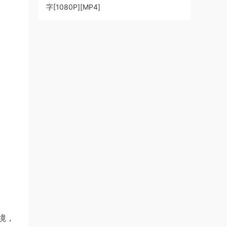
字[1080P][MP4]
境，