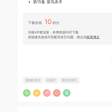
第15集 菜鸟杀手
10
下载价格
积分
升级VIP更划算，本博资源均可下载
若链接失效或不匹配等其它问题，请点击
联系博主
其他纪录片
纪录片
英文纪录片