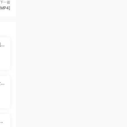
下一篇
MP4]
掘纪
]
5
国