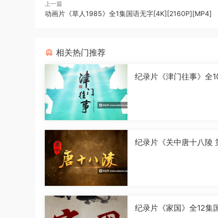
上一篇
动画片《草人1985》全1集国语无字[4K][2160P][MP4]
相关热门推荐
纪录片《津门往事》全1
语中字[1080P][MP4]
纪录片《关中唐十八陵 
季》全5集国语中字[108
[MP4]
纪录片《家国》全12集
字[1080P][MP4]