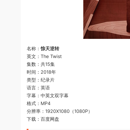
名称：
惊天逆转
英文：The Twist
集数：共15集
时间：2018年
类型：纪录片
语言：英语
字幕：中英文双字幕
格式：MP4
分辨率：1920X1080（1080P）
下载：百度网盘