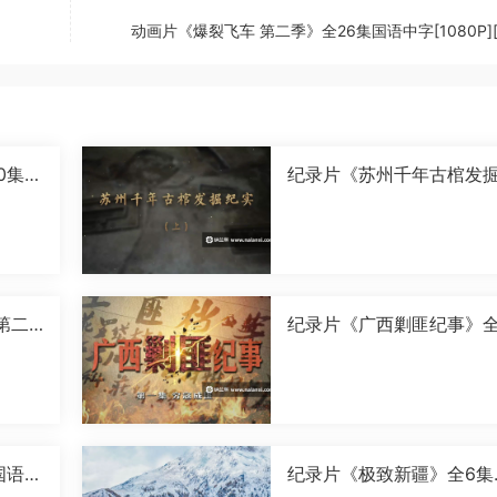
动画片《爆裂飞车 第二季》全26集国语中字[1080P][
0集国
纪录片《苏州千年古棺发
实》全2集国语中字[1080P
[MP4]
第二
纪录片《广西剿匪纪事》全
0P]
集国语中字[720P][MP4]
国语中
纪录片《极致新疆》全6集
语中字[1080P][MP4]