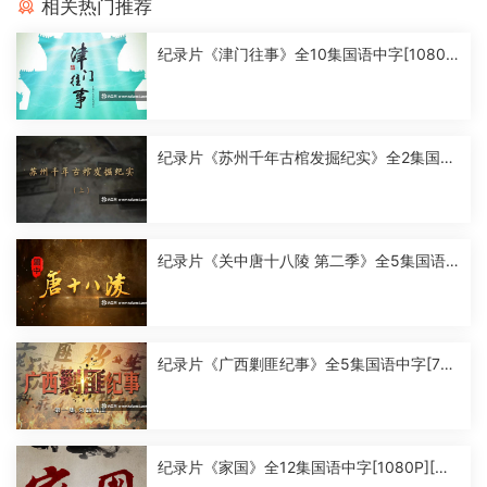
相关热门推荐
纪录片《津门往事》全10集国语中字[1080
P][MP4]
纪录片《苏州千年古棺发掘纪实》全2集国语
中字[1080P][MP4]
纪录片《关中唐十八陵 第二季》全5集国语
中字[1080P][MP4]
纪录片《广西剿匪纪事》全5集国语中字[720
P][MP4]
纪录片《家国》全12集国语中字[1080P][MP