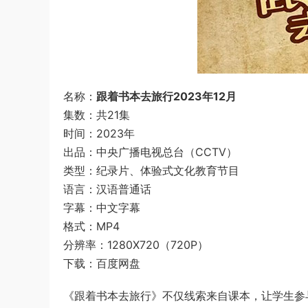
名称：
跟着书本去旅行2023年12月
集数：共21集
时间：2023年
出品：中央广播电视总台（CCTV）
类型：纪录片、体验式文化教育节目
语言：汉语普通话
字幕：中文字幕
格式：MP4
分辨率：1280X720（720P）
下载：百度网盘
《跟着书本去旅行》不仅线索来自课本，让学生参