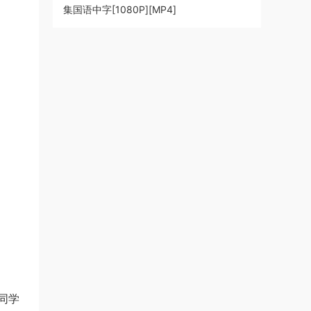
集国语中字[1080P][MP4]
同学