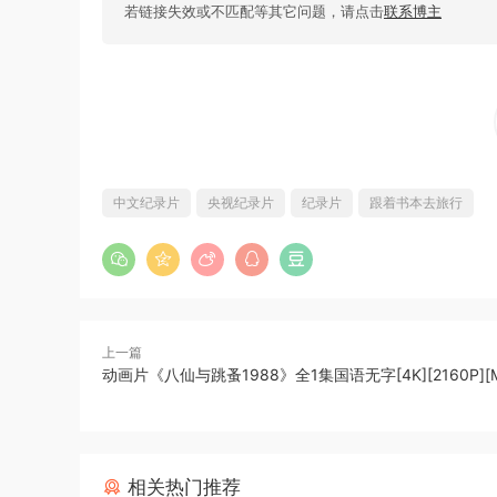
若链接失效或不匹配等其它问题，请点击
联系博主
中文纪录片
央视纪录片
纪录片
跟着书本去旅行
上一篇
动画片《八仙与跳蚤1988》全1集国语无字[4K][2160P][M
相关热门推荐