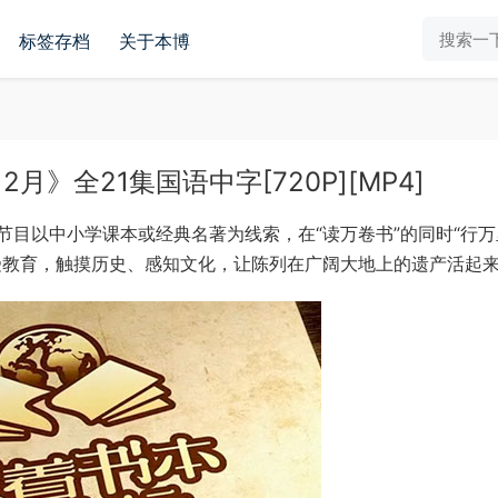
标签存档
关于本博
月》全21集国语中字[720P][MP4]
目以中小学课本或经典名著为线索，在“读万卷书”的同时“行万
受教育，触摸历史、感知文化，让陈列在广阔大地上的遗产活起