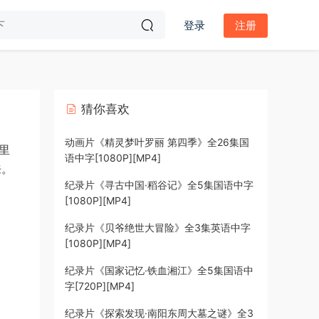
登录
注册
猜你喜欢
动画片《精灵梦叶罗丽 第四季》全26集国
里
语中字[1080P][MP4]
来。
纪录片《寻古中国·稻谷记》全5集国语中字
[1080P][MP4]
纪录片《贝爷绝世大冒险》全3集英语中字
[1080P][MP4]
纪录片《国家记忆·铁血湘江》全5集国语中
字[720P][MP4]
纪录片《探索发现·南阳东周大墓之谜》全3