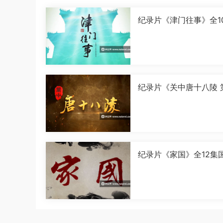
纪录片《津门往事》全1
语中字[1080P][MP4]
纪录片《关中唐十八陵 
季》全5集国语中字[108
[MP4]
纪录片《家国》全12集
字[1080P][MP4]