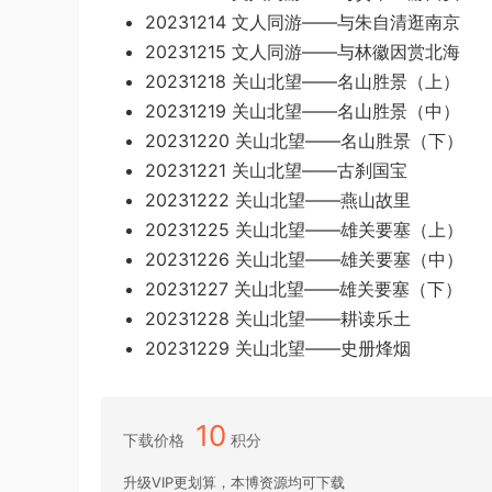
20231214 文人同游——与朱自清逛南京
20231215 文人同游——与林徽因赏北海
20231218 关山北望——名山胜景（上）
20231219 关山北望——名山胜景（中）
20231220 关山北望——名山胜景（下）
20231221 关山北望——古刹国宝
20231222 关山北望——燕山故里
20231225 关山北望——雄关要塞（上）
20231226 关山北望——雄关要塞（中）
20231227 关山北望——雄关要塞（下）
20231228 关山北望——耕读乐土
20231229 关山北望——史册烽烟
10
下载价格
积分
升级VIP更划算，本博资源均可下载