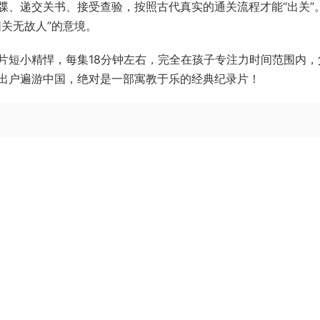
牒、递交关书、接受查验，按照古代真实的通关流程才能“出关”
关无故人”的意境。
片短小精悍，每集18分钟左右，完全在孩子专注力时间范围内，
出户遍游中国，绝对是一部寓教于乐的经典纪录片！