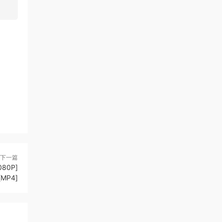
下一篇
80P]
[MP4]