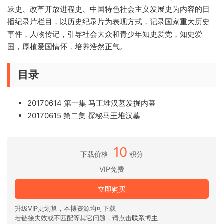
跃史、改革开放进程史、中国特色社会主义发展史为内容的日
播纪录片栏目，以历史纪录片为表现方式，记录国家重大历史
事件，人物传记，引导社会大众和青少年知史爱党，知史爱
国，厚植爱国情怀，培养浩然正气。
目录
20170614 第一集 马王堆汉墓发掘内幕
20170615 第二集 探秘马王堆汉墓
10
下载价格
积分
VIP免费
立即购买
升级VIP更划算，本博资源均可下载
若链接失效或不匹配等其它问题，请点击
联系博主