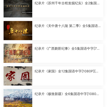
纪录片《苏州千年古棺发掘纪实》全2集国语
中字[1080P][MP4]
纪录片《关中唐十八陵 第二季》全5集国语
中字[1080P][MP4]
纪录片《广西剿匪纪事》全5集国语中字[720
P][MP4]
纪录片《家国》全12集国语中字[1080P][MP
4]
纪录片《极致新疆》全6集国语中字[1080P]
[MP4]