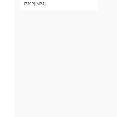
[720P][MP4]