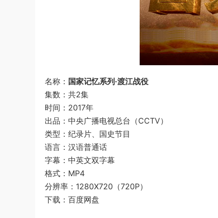
名称：
国家记忆系列·渡江战役
集数：共2集
时间：2017年
出品：中央广播电视总台（CCTV）
类型：纪录片、国史节目
语言：汉语普通话
字幕：中英文双字幕
格式：MP4
分辨率：1280X720（720P）
下载：百度网盘