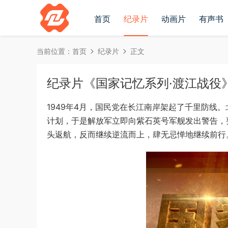
首页
纪录片
动画片
有声书
当前位置：
首页
纪录片
正文
纪录片《国家记忆系列·渡江战役》全
1949年4月，国民党在长江南岸架起了千里防线
计划，于是解放军立即向紫石英号军舰发出警告，
头返航，反而继续逆流而上，肆无忌惮地继续前行