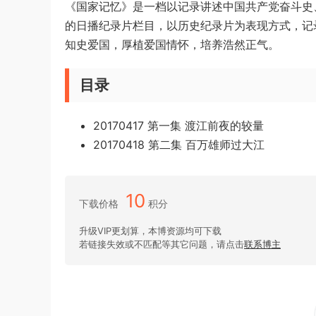
《国家记忆》是一档以记录讲述中国共产党奋斗史
的日播纪录片栏目，以历史纪录片为表现方式，记
知史爱国，厚植爱国情怀，培养浩然正气。
目录
20170417 第一集 渡江前夜的较量
20170418 第二集 百万雄师过大江
10
下载价格
积分
升级VIP更划算，本博资源均可下载
若链接失效或不匹配等其它问题，请点击
联系博主