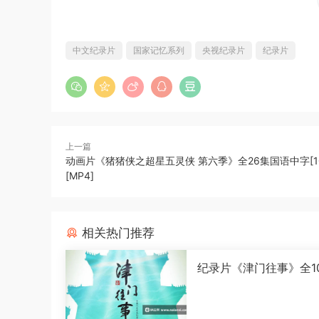
中文纪录片
国家记忆系列
央视纪录片
纪录片
上一篇
动画片《猪猪侠之超星五灵侠 第六季》全26集国语中字[10
[MP4]
相关热门推荐
纪录片《津门往事》全1
语中字[1080P][MP4]