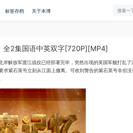
标签存档
关于本博
2集国语中英双字[720P][MP4]
。北岸解放军渡江战役已经部署完毕，突然出现的英国军舰打乱了
要求紫石英号立刻从江面上撤离。可收到警告的紫石英号非但没
。