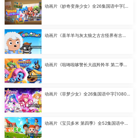
动画片《妙奇变身少女》全26集国语中字[10
80P][MP4]
动画片《喜羊羊与灰太狼之古古怪界有古
怪》全60集国语中字[1080P][MP4]
动画片《啦咘啦哆警长大战羚羚羊 第二季》
全52集国语中字[1080P][MP4]
动画片《菲梦少女》全26集国语中字[1080
P][MP4]
动画片《宝贝多米 第四季》全52集国语中字
[1080P][MP4]