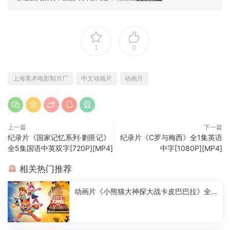
1
0
上海美术电影制片厂
中文动画片
动画片
上一篇
下一篇
纪录片《国家记忆系列·剿匪记》
纪录片《C罗与梅西》全1集英语
全5集国语中英双字[720P][MP4]
中字[1080P][MP4]
相关热门推荐
动画片《小熊猫大神探大战卡皮巴巴拉》全2
6集国语中字[1080P][MP4]