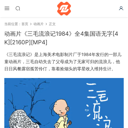
当前位置：
首页
动画片
正文
动画片《三毛流浪记1984》全4集国语无字[4
K][2160P][MP4]
《三毛流浪记》是上海美术电影制片厂于1984年发行的一部儿
童动画片，三毛自幼失去了父母成为了无家可归的流浪儿，他
日日风餐露宿孤苦伶仃，靠着捡烟头的零星收入维持生计。