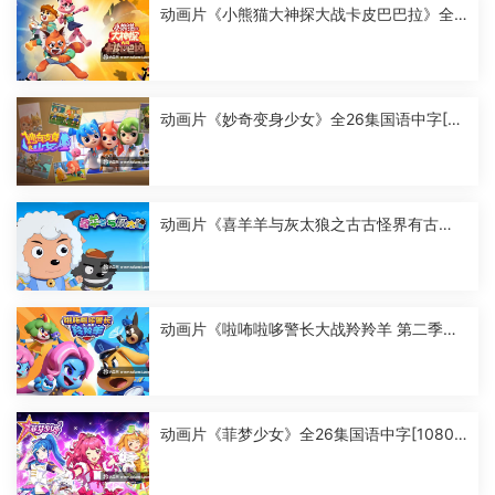
动画片《小熊猫大神探大战卡皮巴巴拉》全2
6集国语中字[1080P][MP4]
动画片《妙奇变身少女》全26集国语中字[10
80P][MP4]
动画片《喜羊羊与灰太狼之古古怪界有古
怪》全60集国语中字[1080P][MP4]
动画片《啦咘啦哆警长大战羚羚羊 第二季》
全52集国语中字[1080P][MP4]
动画片《菲梦少女》全26集国语中字[1080
P][MP4]