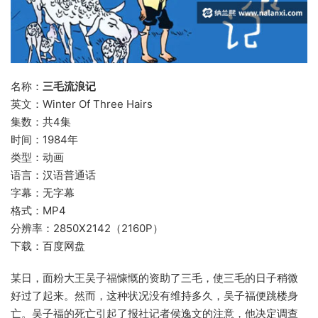
名称：
三毛流浪记
英文：Winter Of Three Hairs
集数：共4集
时间：1984年
类型：动画
语言：汉语普通话
字幕：无字幕
格式：MP4
分辨率：2850X2142（2160P）
下载：百度网盘
某日，面粉大王吴子福慷慨的资助了三毛，使三毛的日子稍微
好过了起来。然而，这种状况没有维持多久，吴子福便跳楼身
亡。吴子福的死亡引起了报社记者侯逸文的注意，他决定调查