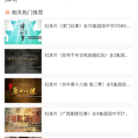
相关热门推荐
纪录片《津门往事》全10集国语中字[1080
P][MP4]
纪录片《苏州千年古棺发掘纪实》全2集国语
中字[1080P][MP4]
纪录片《关中唐十八陵 第二季》全5集国语
中字[1080P][MP4]
纪录片《广西剿匪纪事》全5集国语中字[720
P][MP4]