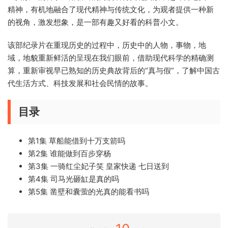
精神，有机地融合了现代精神与传统文化，为观者提供一种新
的视角，激发想象，是一部有趣又好看的科普小文。
该部纪录片在重现历史的过程中，历史中的人物，事物，地
域，地貌重新鲜活的呈现在我们眼前，借助现代科学的精确测
算，重新审视早已熟知的历史典故背后的“真与假”，了解中国古
代生活方式、科技发展和社会民情的故事。
目录
第1集 草船能借到十万支箭吗
第2集 谁能做到百步穿杨
第3集 一骑红尘妃子笑 皇家快递 七日送到
第4集 司马光砸缸是真的吗
第5集 凿壁和囊萤的光真的能看书吗