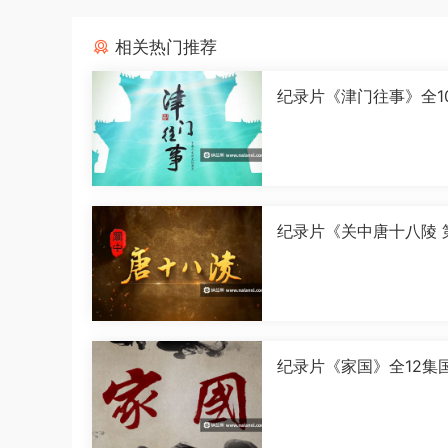
相关热门推荐
纪录片《津门往事》全1
语中字[1080P][MP4]
纪录片《关中唐十八陵 
季》全5集国语中字[108
[MP4]
纪录片《家国》全12集
字[1080P][MP4]