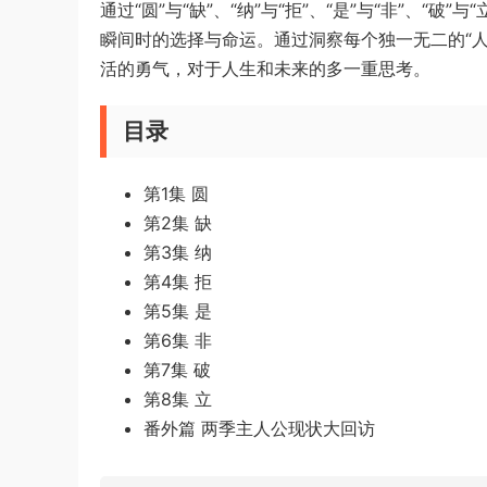
通过“圆”与“缺”、“纳”与“拒”、“是”与“非”、
瞬间时的选择与命运。通过洞察每个独一无二的“
活的勇气，对于人生和未来的多一重思考。
目录
第1集 圆
第2集 缺
第3集 纳
第4集 拒
第5集 是
第6集 非
第7集 破
第8集 立
番外篇 两季主人公现状大回访