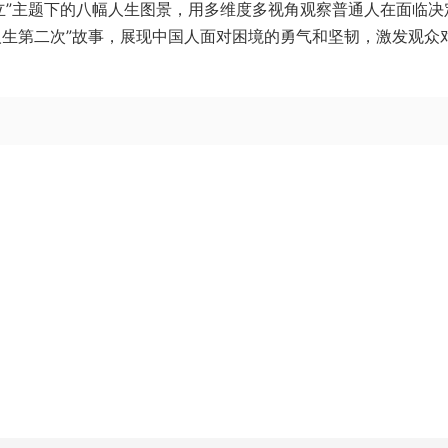
“破”与“立”主题下的八幅人生图景，用多维度多视角观察普通人在面临
人生第二次”故事，展现中国人面对困境的勇气和坚韧，激发观众