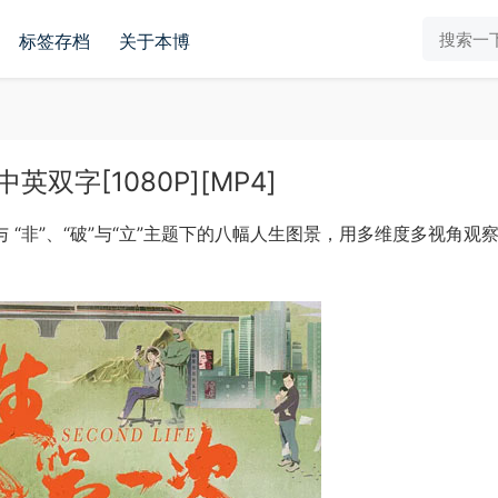
标签存档
关于本博
字[1080P][MP4]
是”与 “非”、“破”与“立”主题下的八幅人生图景，用多维度多视角观