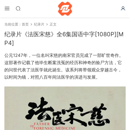
当前位置：
首页
纪录片
正文
纪录片《法医宋慈》全6集国语中字[1080P][M
P4]
公元1247年，一位名叫宋慈的南宋官员完成了一部旷世奇作。
这部著作记载了他毕生断案洗冤的经历和神奇的验尸方法，它
的问世代表了法医学就此诞生。该系列将带领观众穿越古今，
以时间为镜，对照八百年间法医学的演进与发展。