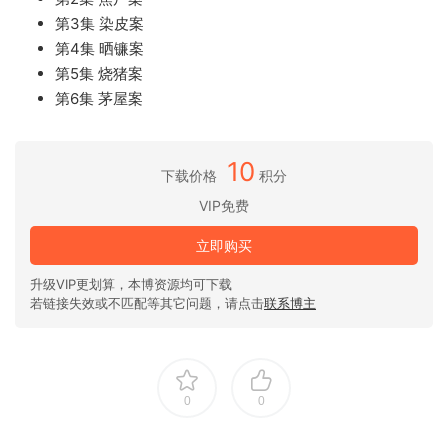
第3集 染皮案
第4集 晒镰案
第5集 烧猪案
第6集 茅屋案
10
下载价格
积分
VIP免费
立即购买
升级VIP更划算，本博资源均可下载
若链接失效或不匹配等其它问题，请点击
联系博主
0
0