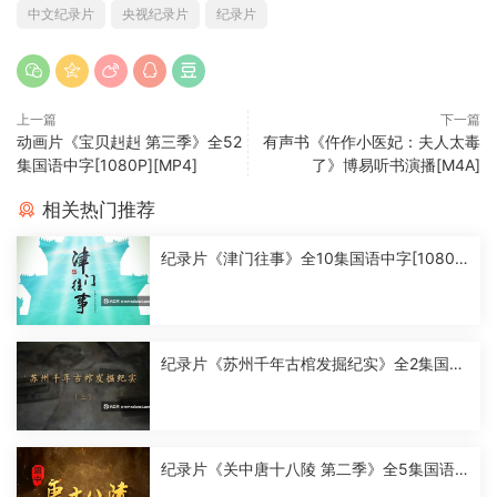
中文纪录片
央视纪录片
纪录片
上一篇
下一篇
动画片《宝贝赳赳 第三季》全52
有声书《仵作小医妃：夫人太毒
集国语中字[1080P][MP4]
了》博易听书演播[M4A]
相关热门推荐
纪录片《津门往事》全10集国语中字[1080
P][MP4]
纪录片《苏州千年古棺发掘纪实》全2集国语
中字[1080P][MP4]
纪录片《关中唐十八陵 第二季》全5集国语
中字[1080P][MP4]