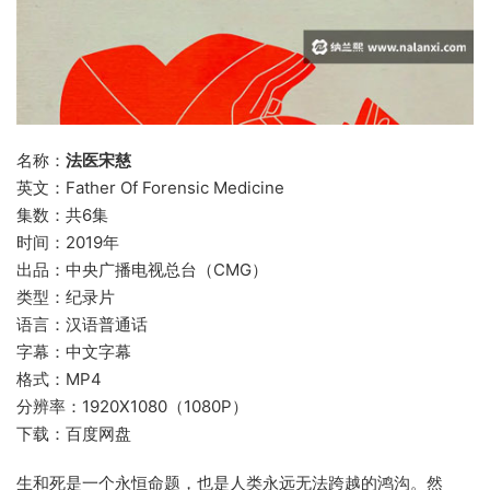
名称：
法医宋慈
英文：Father Of Forensic Medicine
集数：共6集
时间：2019年
出品：中央广播电视总台（CMG）
类型：纪录片
语言：汉语普通话
字幕：中文字幕
格式：MP4
分辨率：1920X1080（1080P）
下载：百度网盘
生和死是一个永恒命题，也是人类永远无法跨越的鸿沟。然