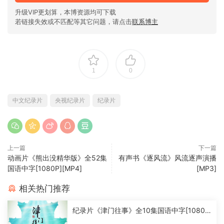
升级VIP更划算，本博资源均可下载
若链接失效或不匹配等其它问题，请点击
联系博主
1
0
中文纪录片
央视纪录片
纪录片
上一篇
下一篇
动画片《熊出没精华版》全52集
有声书《逐风流》风流逐声演播
国语中字[1080P][MP4]
[MP3]
相关热门推荐
纪录片《津门往事》全10集国语中字[1080
P][MP4]