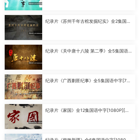
纪录片《苏州千年古棺发掘纪实》全2集国语
中字[1080P][MP4]
纪录片《关中唐十八陵 第二季》全5集国语
中字[1080P][MP4]
纪录片《广西剿匪纪事》全5集国语中字[720
P][MP4]
纪录片《家国》全12集国语中字[1080P][MP
4]
纪录片《极致新疆》全6集国语中字[1080P]