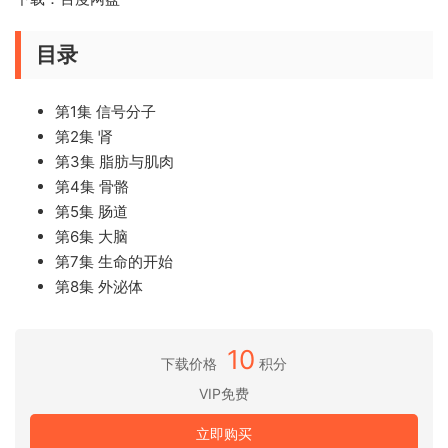
目录
第1集 信号分子
第2集 肾
第3集 脂肪与肌肉
第4集 骨骼
第5集 肠道
第6集 大脑
第7集 生命的开始
第8集 外泌体
10
下载价格
积分
VIP免费
立即购买