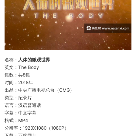
名称：
人体的微观世界
英文：The Body
集数：共8集
时间：2018年
出品：中央广播电视总台（CMG）
类型：纪录片
语言：汉语普通话
字幕：中文字幕
格式：MP4
分辨率：1920X1080（1080P）
下载：百度网盘