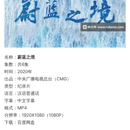
名称：
蔚蓝之境
集数：共6集
时间：2020年
出品：中央广播电视总台（CMG）
类型：纪录片
语言：汉语普通话
字幕：中文字幕
格式：MP4
分辨率：1920X1080（1080P）
下载：百度网盘