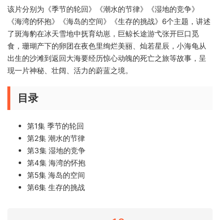
该片分别为《季节的轮回》《潮水的节律》《湿地的竞争》
《海湾的怀抱》《海岛的空间》《生存的挑战》6个主题，讲述
了斑海豹在冰天雪地中抚育幼崽，巨鲸长途游弋张开巨口觅
食，珊瑚产下的卵团在夜色里绚烂美丽、灿若星辰，小海龟从
出生的沙滩到返回大海要经历惊心动魄的死亡之旅等故事，呈
现一片神秘、壮阔、活力的蔚蓝之境。
目录
第1集 季节的轮回
第2集 潮水的节律
第3集 湿地的竞争
第4集 海湾的怀抱
第5集 海岛的空间
第6集 生存的挑战