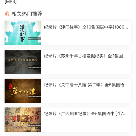
[MP4]
相关热门推荐
纪录片《津门往事》全10集国语中字[1080
P][MP4]
纪录片《苏州千年古棺发掘纪实》全2集国语
中字[1080P][MP4]
纪录片《关中唐十八陵 第二季》全5集国语
中字[1080P][MP4]
纪录片《广西剿匪纪事》全5集国语中字[720
P][MP4]