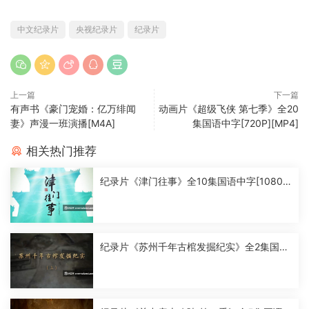
中文纪录片
央视纪录片
纪录片
上一篇
下一篇
有声书《豪门宠婚：亿万绯闻
动画片《超级飞侠 第七季》全20
妻》声漫一班演播[M4A]
集国语中字[720P][MP4]
相关热门推荐
纪录片《津门往事》全10集国语中字[1080
P][MP4]
纪录片《苏州千年古棺发掘纪实》全2集国语
中字[1080P][MP4]