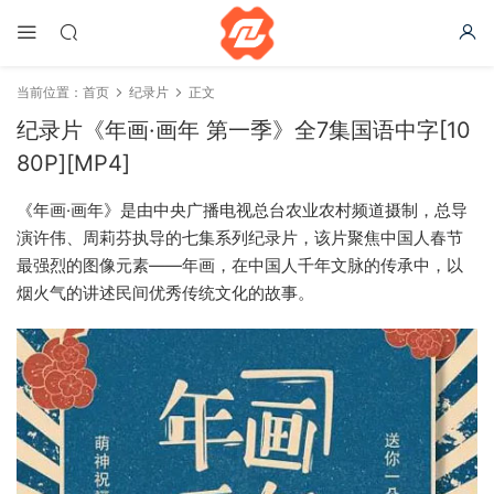
当前位置：
首页
纪录片
正文
纪录片《年画·画年 第一季》全7集国语中字[10
80P][MP4]
《年画·画年》是由中央广播电视总台农业农村频道摄制，总导
演许伟、周莉芬执导的七集系列纪录片，该片聚焦中国人春节
最强烈的图像元素——年画，在中国人千年文脉的传承中，以
烟火气的讲述民间优秀传统文化的故事。