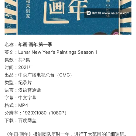
名称：
年画·画年 第一季
英文：Lunar New Year’s Paintings Season 1
集数：共7集
时间：2021年
出品：中央广播电视总台（CMG）
类型：纪录片
语言：汉语普通话
字幕：中文字幕
格式：MP4
分辨率：1920X1080（1080P）
下载：百度网盘
《年画·画年》摄制团队历时一年，进行了大范围的详细调研。