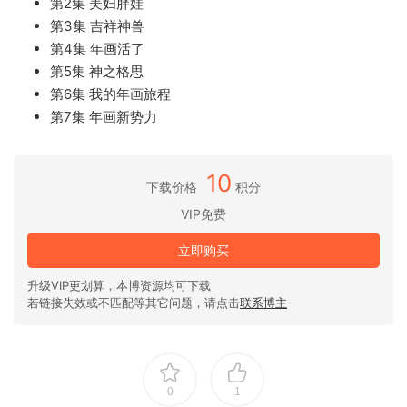
第2集 美妇胖娃
第3集 吉祥神兽
第4集 年画活了
第5集 神之格思
第6集 我的年画旅程
第7集 年画新势力
10
下载价格
积分
VIP免费
立即购买
升级VIP更划算，本博资源均可下载
若链接失效或不匹配等其它问题，请点击
联系博主
0
1