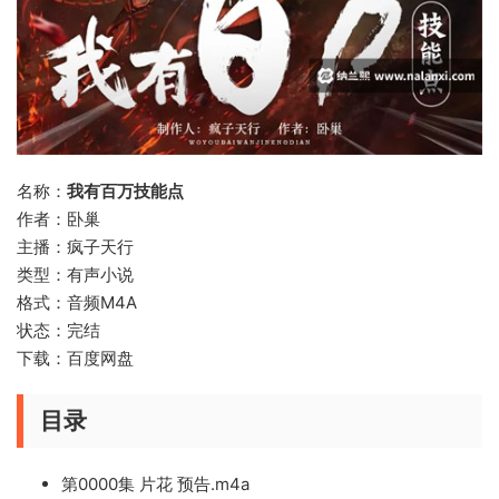
名称：
我有百万技能点
作者：卧巢
主播：疯子天行
类型：有声小说
格式：音频M4A
状态：完结
下载：百度网盘
目录
第0000集 片花 预告.m4a