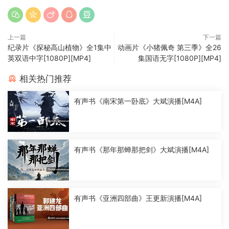
上一篇
下一篇
纪录片《探秘高山植物》全1集中
动画片《小猪佩奇 第三季》全26
英双语中字[1080P][MP4]
集国语无字[1080P][MP4]
相关热门推荐
有声书《南宋第一卧底》大斌演播[M4A]
有声书《那年那蝉那把剑》大斌演播[M4A]
有声书《亚洲四部曲》王更新演播[M4A]