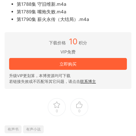
第1788集 守旧维新.m4a
第1789集 嘴炮失败.m4a
第1790集 薪火永传（大结局）.m4a
10
下载价格
积分
VIP免费
立即购买
升级VIP更划算，本博资源均可下载
若链接失效或不匹配等其它问题，请点击
联系博主
0
0
有声书
有声小说