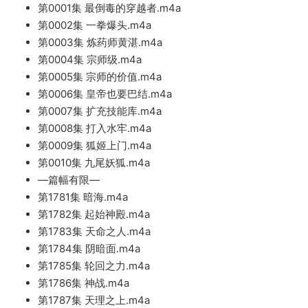
第0001集 最倒毒的穿越者.m4a
第0002集 一拳爆头.m4a
第0003集 炼药师黄湛.m4a
第0004集 宗师级.m4a
第0005集 宗师的价值.m4a
第0006集 皇帝也要巴结.m4a
第0007集 扩充技能库.m4a
第0008集 打入水牢.m4a
第0009集 狐姬上门.m4a
第0010集 九尾妖狐.m4a
—篇幅有限—
第1781集 暗海.m4a
第1782集 起始神殿.m4a
第1783集 天命之人.m4a
第1784集 阴暗面.m4a
第1785集 轮回之力.m4a
第1786集 神战.m4a
第1787集 天理之上.m4a