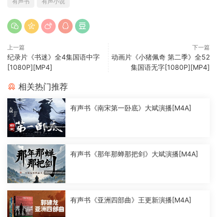
有声书
有声小说
上一篇
下一篇
纪录片《书迷》全4集国语中字
动画片《小猪佩奇 第二季》全52
[1080P][MP4]
集国语无字[1080P][MP4]
相关热门推荐
有声书《南宋第一卧底》大斌演播[M4A]
有声书《那年那蝉那把剑》大斌演播[M4A]
有声书《亚洲四部曲》王更新演播[M4A]