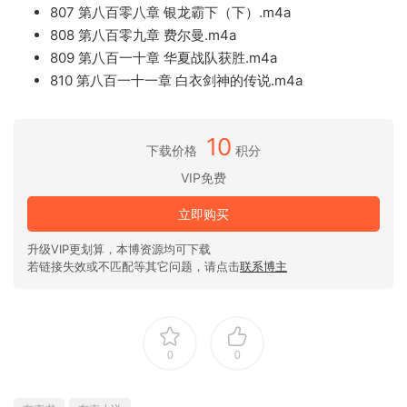
807 第八百零八章 银龙霸下（下）.m4a
808 第八百零九章 费尔曼.m4a
809 第八百一十章 华夏战队获胜.m4a
810 第八百一十一章 白衣剑神的传说.m4a
10
下载价格
积分
VIP免费
立即购买
升级VIP更划算，本博资源均可下载
若链接失效或不匹配等其它问题，请点击
联系博主
0
0