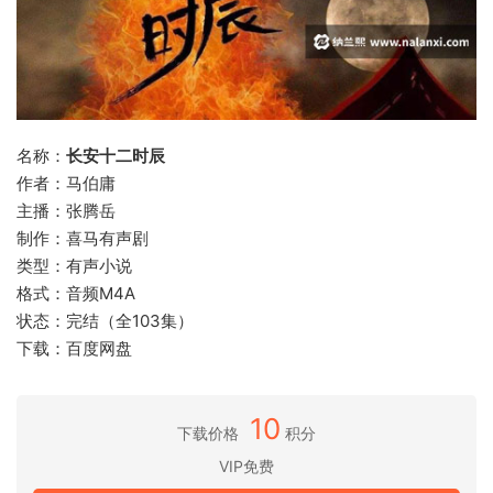
名称：
长安十二时辰
作者：马伯庸
主播：张腾岳
制作：喜马有声剧
类型：有声小说
格式：音频M4A
状态：完结（全103集）
下载：百度网盘
10
下载价格
积分
VIP免费