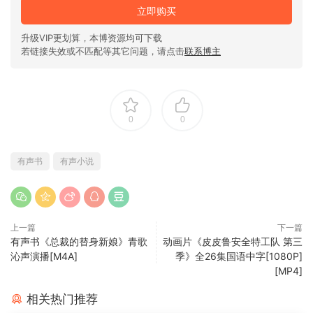
立即购买
升级VIP更划算，本博资源均可下载
若链接失效或不匹配等其它问题，请点击
联系博主
0
0
有声书
有声小说
上一篇
下一篇
有声书《总裁的替身新娘》青歌
动画片《皮皮鲁安全特工队 第三
沁声演播[M4A]
季》全26集国语中字[1080P]
[MP4]
相关热门推荐