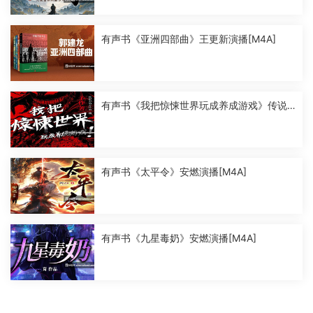
有声书《亚洲四部曲》王更新演播[M4A]
有声书《我把惊悚世界玩成养成游戏》传说
中的方片K演播[M4A]
有声书《太平令》安燃演播[M4A]
有声书《九星毒奶》安燃演播[M4A]