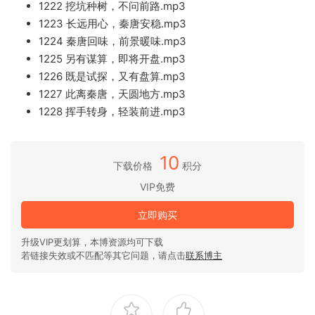
1222 挖坑种树，不问前路.mp3
1223 长远用心，秦唐安稳.mp3
1224 秦唐回味，前景暖味.mp3
1225 另有谋算，即将开盘.mp3
1226 既是试探，又有盘算.mp3
1227 此离秦唐，天圆地方.mp3
1228 挥手转身，轻装前进.mp3
10
下载价格
积分
VIP免费
立即购买
升级VIP更划算，本博资源均可下载
若链接失效或不匹配等其它问题，请点击
联系博主