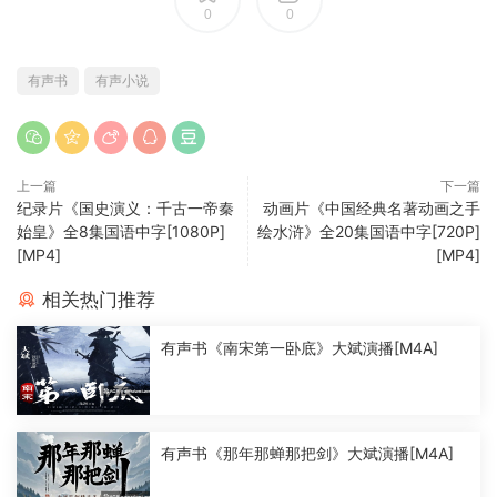
0
0
有声书
有声小说
上一篇
下一篇
纪录片《国史演义：千古一帝秦
动画片《中国经典名著动画之手
始皇》全8集国语中字[1080P]
绘水浒》全20集国语中字[720P]
[MP4]
[MP4]
相关热门推荐
有声书《南宋第一卧底》大斌演播[M4A]
有声书《那年那蝉那把剑》大斌演播[M4A]