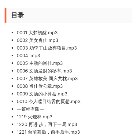
目录
0001 大梦初醒.mp3
0002 美女肖佳.mp3
0003 劝李丁山放弃项目.mp3
0004 .mp3
0005 主动的肖佳.mp3
0006 文扬发财的秘率.mp3
0007 英雄救美 同床共枕.mp3
0008 肖佳偷公章.mp3
0009 文扬的小算盘.mp3
0010 令人瞠目结舌的夏想.mp3
—篇幅有限—
1219 火烧林.mp3
1220 再进 步，再下一局.mp3
1221 台前幕后，前手后手.mp3