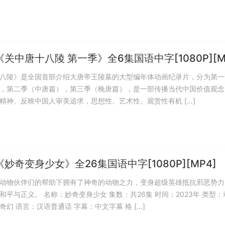
关中唐十八陵 第一季》全6集国语中字[1080P][M
八陵》是全国首部介绍大唐帝王陵墓的大型编年体动画纪录片，分为第一
，第二季（中唐篇），第三季（晚唐篇），是一部传播当代中国价值观念
精神、反映中国人审美追求，思想性、艺术性、观赏性有机 […]
妙奇变身少女》全26集国语中字[1080P][MP4]
动物伙伴们的帮助下拥有了神奇的动物之力，变身超级英雄抵抗邪恶势力
和平与正义。 名称：妙奇变身少女 集数：共26集 时间：2023年 类型：
奇幻 语言：汉语普通话 字幕：中文字幕 格 […]