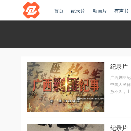
首页
纪录片
动画片
有声书
纪录片《
广西剿匪纪
中国人民解
放不久，土
纪录片《