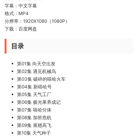
字幕：中文字幕
格式：MP4
分辨率：1920X1080（1080P）
下载：百度网盘
目录
第01集 向天空出发
第02集 遇见机械鸟
第03集 破碎的嘻哈火车
第04集 新嘻哈号
第05集 天气工厂
第06集 极光果养成记
第07集 嘻哈分体
第08集 加班危机
第09集 展翅高飞
第10集 天气种子