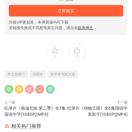
立即购买
升级VIP更划算，本博资源均可下载
若链接失效或不匹配等其它问题，请点击
联系博主
0
0
中文动画片
动画片
喜羊羊与灰太狼
上一篇
下一篇
纪录片《南滋北味 第二季》全7集
纪录片《动物王国》全6集国语中
国语中字[1080P][MP4]
英双字[1080P][MP4]
相关热门推荐