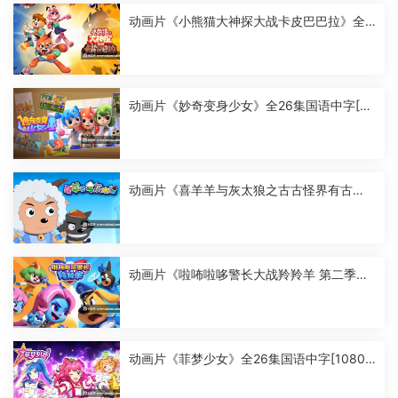
动画片《小熊猫大神探大战卡皮巴巴拉》全2
6集国语中字[1080P][MP4]
动画片《妙奇变身少女》全26集国语中字[10
80P][MP4]
动画片《喜羊羊与灰太狼之古古怪界有古
怪》全60集国语中字[1080P][MP4]
动画片《啦咘啦哆警长大战羚羚羊 第二季》
全52集国语中字[1080P][MP4]
动画片《菲梦少女》全26集国语中字[1080
P][MP4]