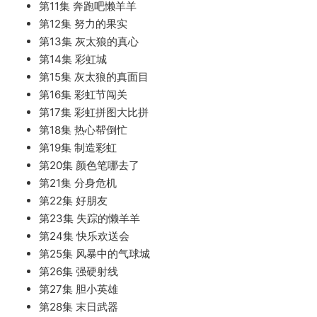
第11集 奔跑吧懒羊羊
第12集 努力的果实
第13集 灰太狼的真心
第14集 彩虹城
第15集 灰太狼的真面目
第16集 彩虹节闯关
第17集 彩虹拼图大比拼
第18集 热心帮倒忙
第19集 制造彩虹
第20集 颜色笔哪去了
第21集 分身危机
第22集 好朋友
第23集 失踪的懒羊羊
第24集 快乐欢送会
第25集 风暴中的气球城
第26集 强硬射线
第27集 胆小英雄
第28集 末日武器