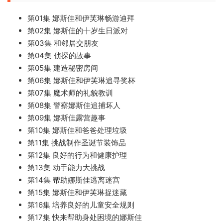
第01集 娜斯佳和伊芙琳畅游迪拜
第02集 娜斯佳的十岁生日派对
第03集 和邻居交朋友
第04集 侦探的故事
第05集 建造秘密房间
第06集 娜斯佳和伊芙琳追寻奖杯
第07集 魔术师的礼貌教训
第08集 警察娜斯佳追捕坏人
第09集 娜斯佳露营趣事
第10集 娜斯佳和爸爸处理垃圾
第11集 挑战制作圣诞节装饰品
第12集 良好的行为和健康护理
第13集 动手能力大挑战
第14集 帮助娜斯佳逃离迷宫
第15集 娜斯佳和伊芙琳捉迷藏
第16集 培养良好的儿童安全规则
第17集 快来帮助身处困境的娜斯佳