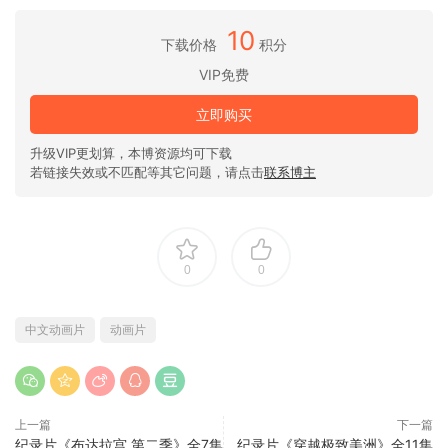
10
下载价格
积分
VIP免费
立即购买
升级VIP更划算，本博资源均可下载
若链接失效或不匹配等其它问题，请点击
联系博主
0
0
中文动画片
动画片
上一篇
下一篇
纪录片《布达拉宫 第二季》全7集
纪录片《穿越极致美洲》全11集