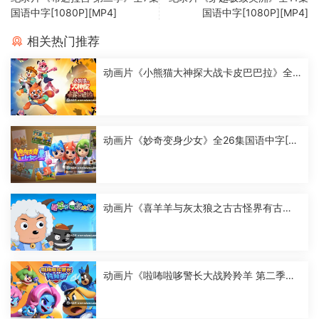
国语中字[1080P][MP4]
国语中字[1080P][MP4]
相关热门推荐
动画片《小熊猫大神探大战卡皮巴巴拉》全2
6集国语中字[1080P][MP4]
动画片《妙奇变身少女》全26集国语中字[10
80P][MP4]
动画片《喜羊羊与灰太狼之古古怪界有古
怪》全60集国语中字[1080P][MP4]
动画片《啦咘啦哆警长大战羚羚羊 第二季》
全52集国语中字[1080P][MP4]