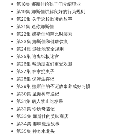
第18集 娜斯佳给孩子们介绍职业
第19集 娜斯佳讲解良好的行为规则
第20集 关于返校欺凌的故事
第21集 迷你娜斯佳
第22集 娜斯佳和芭比时装秀
第23集 娜斯佳和健康饮食
第24集 游泳池安全规则
第25集 逃离纸板迷宫
第26集 帮助朋友们更受欢迎
第27集 在家捉虫子
第28集 保姆生存记
第29集 娜斯佳的圣诞故事养成好习惯
第30集 圣诞树奇遇记
第31集 病人禁止吃糖果
第32集 诊所奇遇记
第33集 娜斯佳的美味商店
第34集 趣味魔法故事
第35集 神奇水龙头