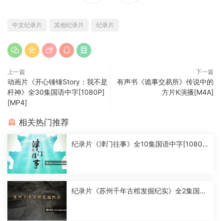
中文纪录片
其他纪录片
纪录片
上一篇
下一篇
动画片《开心锤锤Story：我不是
有声书《诡事交易所》传说中的
杆神》全30集国语中字[1080P]
方片K演播[M4A]
[MP4]
相关热门推荐
纪录片《津门往事》全10集国语中字[1080
P][MP4]
纪录片《苏州千年古棺发掘纪实》全2集国语
中字[1080P][MP4]