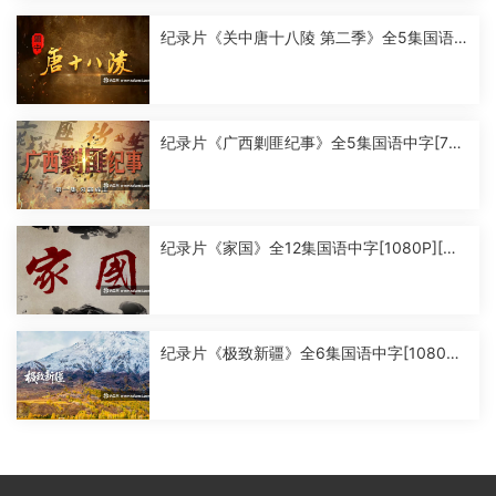
纪录片《关中唐十八陵 第二季》全5集国语
中字[1080P][MP4]
纪录片《广西剿匪纪事》全5集国语中字[720
P][MP4]
纪录片《家国》全12集国语中字[1080P][MP
4]
纪录片《极致新疆》全6集国语中字[1080P]
[MP4]