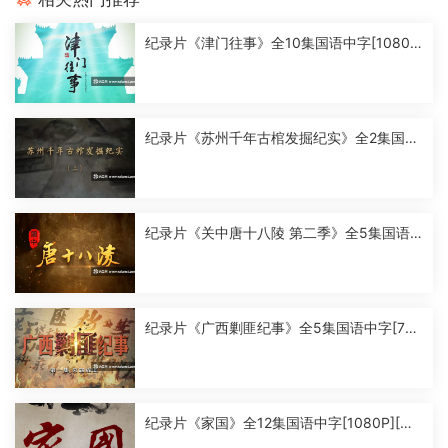
纪录片《津门往事》全10集国语中字[1080
P][MP4]
纪录片《苏州千年古棺发掘纪实》全2集国语
中字[1080P][MP4]
纪录片《关中唐十八陵 第二季》全5集国语
中字[1080P][MP4]
纪录片《广西剿匪纪事》全5集国语中字[720
P][MP4]
纪录片《家国》全12集国语中字[1080P][MP
4]