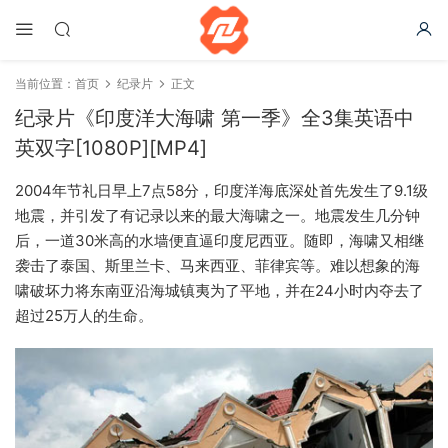
当前位置：
首页
纪录片
正文
纪录片《印度洋大海啸 第一季》全3集英语中
英双字[1080P][MP4]
2004年节礼日早上7点58分，印度洋海底深处首先发生了9.1级
地震，并引发了有记录以来的最大海啸之一。地震发生几分钟
后，一道30米高的水墙便直逼印度尼西亚。随即，海啸又相继
袭击了泰国、斯里兰卡、马来西亚、菲律宾等。难以想象的海
啸破坏力将东南亚沿海城镇夷为了平地，并在24小时内夺去了
超过25万人的生命。