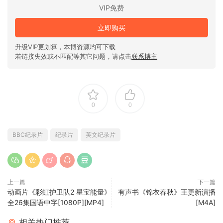
VIP免费
立即购买
升级VIP更划算，本博资源均可下载
若链接失效或不匹配等其它问题，请点击
联系博主
0
0
BBC纪录片
纪录片
英文纪录片
上一篇
下一篇
动画片《彩虹护卫队2 星宝能量》
有声书《锦衣春秋》王更新演播
全26集国语中字[1080P][MP4]
[M4A]
相关热门推荐