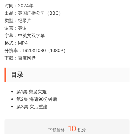
时间：2024年
出品：英国广播公司（BBC）
类型：纪录片
语言：英语
字幕：中英文双字幕
格式：MP4
分辨率：1920X1080（1080P）
下载：百度网盘
目录
第1集 突发灾难
第2集 海啸90分钟后
第3集 灾后重建
10
下载价格
积分