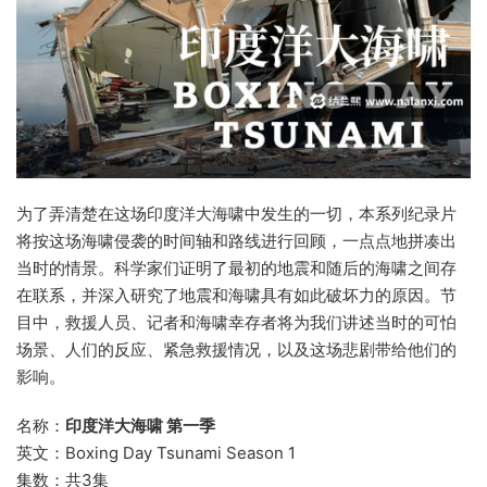
为了弄清楚在这场印度洋大海啸中发生的一切，本系列纪录片
将按这场海啸侵袭的时间轴和路线进行回顾，一点点地拼凑出
当时的情景。科学家们证明了最初的地震和随后的海啸之间存
在联系，并深入研究了地震和海啸具有如此破坏力的原因。节
目中，救援人员、记者和海啸幸存者将为我们讲述当时的可怕
场景、人们的反应、紧急救援情况，以及这场悲剧带给他们的
影响。
名称：
印度洋大海啸 第一季
英文：Boxing Day Tsunami Season 1
集数：共3集