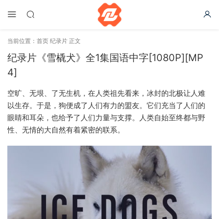
当前位置：
首页
纪录片
正文
纪录片《雪橇犬》全1集国语中字[1080P][MP
4]
空旷、无垠、了无生机，在人类祖先看来，冰封的北极让人难
以生存。于是，狗便成了人们有力的盟友。它们充当了人们的
眼睛和耳朵，也给予了人们力量与支撑。人类自始至终都与野
性、无情的大自然有着紧密的联系。