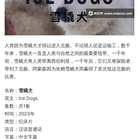
人类因为雪橇犬才得以进入北极。不论猎人还是运输工，数千
年来，雪橇犬一直是人类与自然之间的最重要纽带。一千年
前，雪橇犬将人类带离西伯利亚，一千年后，它们又将探险者
带到了北极。阿蒙森因为依赖雪橇犬而赢得了首次抵达北极的
比赛。
名称：
雪橇犬
英文：Ice Dogs
集数：共1集
时间：2023年
类型：纪录片
语言：汉语普通话
字幕：中文字幕