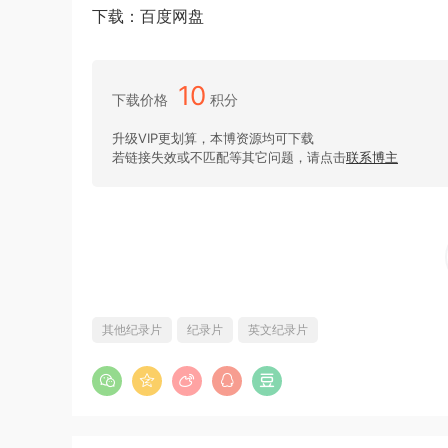
下载：百度网盘
10
下载价格
积分
升级VIP更划算，本博资源均可下载
若链接失效或不匹配等其它问题，请点击
联系博主
其他纪录片
纪录片
英文纪录片