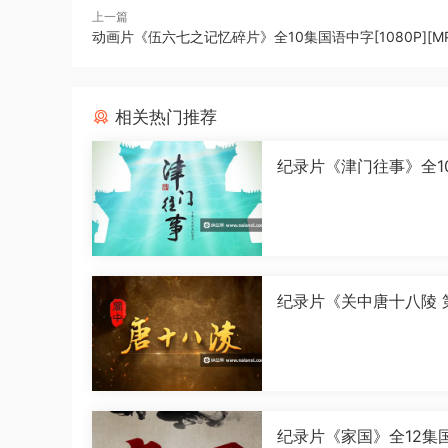
上一篇
动画片《伍六七之记忆碎片》全10集国语中字[1080P][MP
相关热门推荐
纪录片《津门往事》全1
语中字[1080P][MP4]
纪录片《关中唐十八陵 
季》全5集国语中字[108
[MP4]
纪录片《家国》全12集