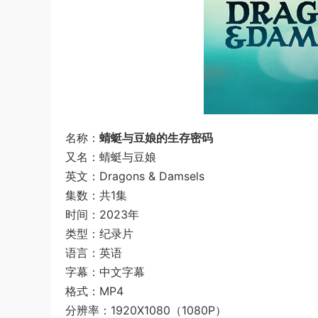
名称：
蜻蜓与豆娘的生存密码
又名：蜻蜓与豆娘
英文：Dragons & Damsels
集数：共1集
时间：2023年
类型：纪录片
语言：英语
字幕：中文字幕
格式：MP4
分辨率：1920X1080（1080P）