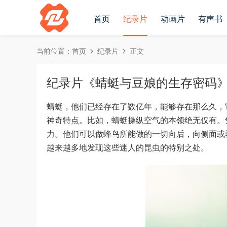
首页
纪录片
动画片
有声书
当前位置：
首页
纪录片
正文
纪录片《蜻蜓与豆娘的生存密码》全1
蜻蜓，他们已经存在了数亿年，能够存在那么久，
神奇特点。比如，蜻蜓操纵空气的本领绝无仅有。
力。他们可以做蜂鸟所能做的一切向后，向侧面或
越来越多地发现这些迷人的昆虫的特别之处。