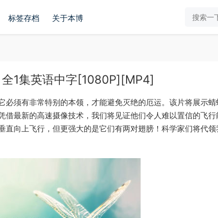
标签存档
关于本博
集英语中字[1080P][MP4]
它必须有非常特别的本领，才能避免灭绝的厄运。该片将展示蜻
凭借最新的高速摄像技术，我们将见证他们令人难以置信的飞行
垂直向上飞行，但更强大的是它们有两对翅膀！科学家们将代领