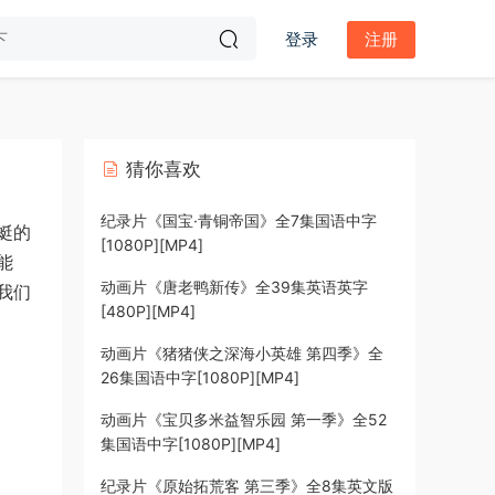
登录
注册
猜你喜欢
纪录片《国宝·青铜帝国》全7集国语中字
蜓的
[1080P][MP4]
能
动画片《唐老鸭新传》全39集英语英字
我们
[480P][MP4]
动画片《猪猪侠之深海小英雄 第四季》全
26集国语中字[1080P][MP4]
动画片《宝贝多米益智乐园 第一季》全52
集国语中字[1080P][MP4]
纪录片《原始拓荒客 第三季》全8集英文版