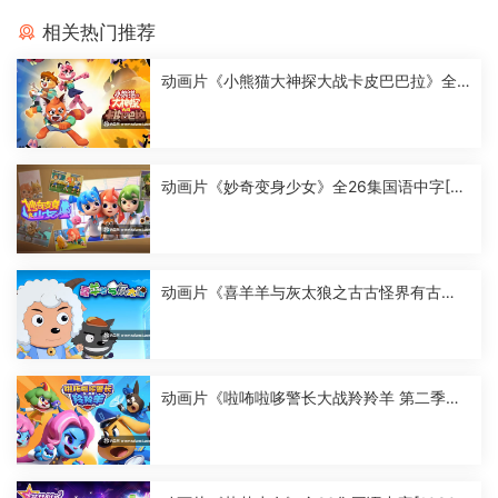
相关热门推荐
动画片《小熊猫大神探大战卡皮巴巴拉》全2
6集国语中字[1080P][MP4]
动画片《妙奇变身少女》全26集国语中字[10
80P][MP4]
动画片《喜羊羊与灰太狼之古古怪界有古
怪》全60集国语中字[1080P][MP4]
动画片《啦咘啦哆警长大战羚羚羊 第二季》
全52集国语中字[1080P][MP4]