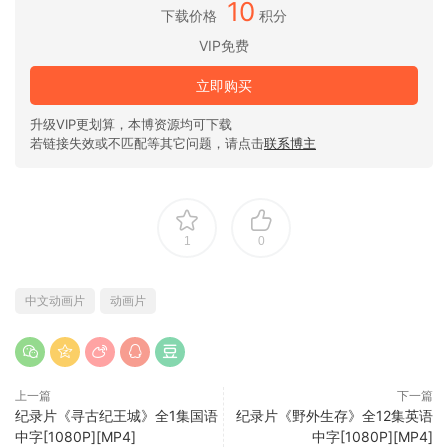
10
下载价格
积分
VIP免费
立即购买
升级VIP更划算，本博资源均可下载
若链接失效或不匹配等其它问题，请点击
联系博主
1
0
中文动画片
动画片
上一篇
下一篇
纪录片《寻古纪王城》全1集国语
纪录片《野外生存》全12集英语
中字[1080P][MP4]
中字[1080P][MP4]