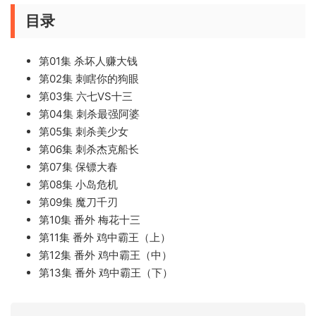
目录
第01集 杀坏人赚大钱
第02集 刺瞎你的狗眼
第03集 六七VS十三
第04集 刺杀最强阿婆
第05集 刺杀美少女
第06集 刺杀杰克船长
第07集 保镖大春
第08集 小岛危机
第09集 魔刀千刃
第10集 番外 梅花十三
第11集 番外 鸡中霸王（上）
第12集 番外 鸡中霸王（中）
第13集 番外 鸡中霸王（下）