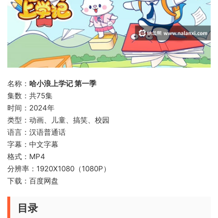
名称：
哈小浪上学记 第一季
集数：共75集
时间：2024年
类型：动画、儿童、搞笑、校园
语言：汉语普通话
字幕：中文字幕
格式：MP4
分辨率：1920X1080（1080P）
下载：百度网盘
目录