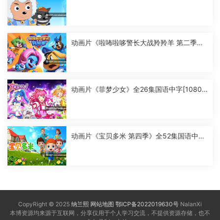
怪》全60集国语中字[1080P][MP4]
动画片《啦咘啦哆警长大战羚羚羊 第二季》
全52集国语中字[1080P][MP4]
动画片《菲梦少女》全26集国语中字[1080
P][MP4]
动画片《宝贝多米 第四季》全52集国语中字
[1080P][MP4]
CopyRight © 2025
纳兰熙
网站地图
鄂ICP备2022019630号
NalanXi
本博资源均来源于互联网，分享仅用于个人学习交流，不提供资源存储，也不