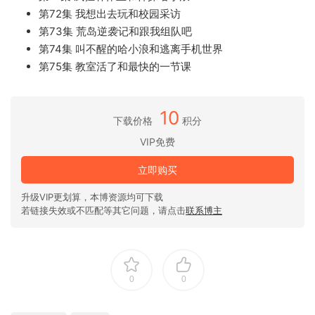
第72集 我想出去玩和校园采访
第73集 荒岛逆袭记和跟我组队吧
第74集 叫不醒的哈小浪和逃离手机世界
第75集 教室活了和最快的一节课
10
下载价格
积分
VIP免费
立即购买
升级VIP更划算，本博资源均可下载
若链接失效或不匹配等其它问题，请点击
联系博主
0
0