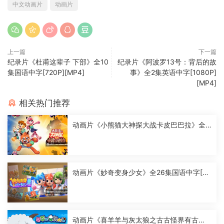
中文动画片
动画片
上一篇
下一篇
纪录片《杜甫这辈子 下部》全10
纪录片《阿波罗13号：背后的故
集国语中字[720P][MP4]
事》全2集英语中字[1080P]
[MP4]
相关热门推荐
动画片《小熊猫大神探大战卡皮巴巴拉》全2
6集国语中字[1080P][MP4]
动画片《妙奇变身少女》全26集国语中字[10
80P][MP4]
动画片《喜羊羊与灰太狼之古古怪界有古