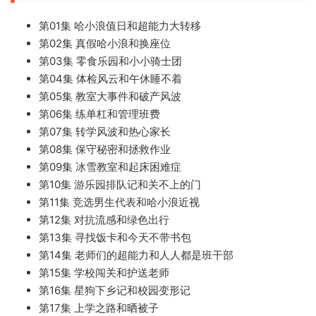
第01集 哈小浪值日和超能力大转移
第02集 真假哈小浪和换座位
第03集 零食乐园和小小骑士团
第04集 体检风云和午休睡不着
第05集 教室大事件和破产风波
第06集 练单杠和管理班费
第07集 转学风波和热心家长
第08集 保守秘密和拯救作业
第09集 冰雪教室和起床困难症
第10集 游乐园排队记和关不上的门
第11集 竞选男生代表和哈小浪近视
第12集 对抗流感和绿色出行
第13集 寻找饭卡和今天不带书包
第14集 老师们的超能力和人人都是班干部
第15集 学校闯关和护送老师
第16集 星狗下乡记和校园变形记
第17集 上学之路和晒被子