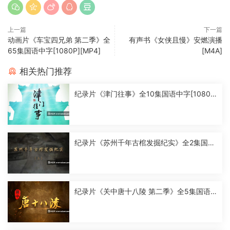
上一篇
下一篇
动画片《车宝四兄弟 第二季》全
有声书《女侠且慢》安燃演播
65集国语中字[1080P][MP4]
[M4A]
相关热门推荐
纪录片《津门往事》全10集国语中字[1080
P][MP4]
纪录片《苏州千年古棺发掘纪实》全2集国语
中字[1080P][MP4]
纪录片《关中唐十八陵 第二季》全5集国语
中字[1080P][MP4]