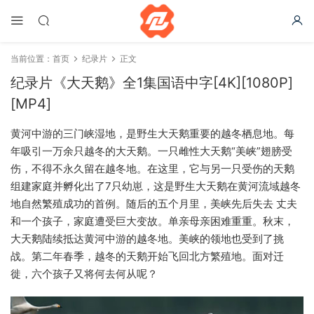
当前位置：
首页
纪录片
正文
纪录片《大天鹅》全1集国语中字[4K][1080P]
[MP4]
黄河中游的三门峡湿地，是野生大天鹅重要的越冬栖息地。每
年吸引一万余只越冬的大天鹅。一只雌性大天鹅“美峡”翅膀受
伤，不得不永久留在越冬地。在这里，它与另一只受伤的天鹅
组建家庭并孵化出了7只幼崽，这是野生大天鹅在黄河流域越冬
地自然繁殖成功的首例。随后的五个月里，美峡先后失去 丈夫
和一个孩子，家庭遭受巨大变故。单亲母亲困难重重。秋末，
大天鹅陆续抵达黄河中游的越冬地。美峡的领地也受到了挑
战。第二年春季，越冬的天鹅开始飞回北方繁殖地。面对迁
徙，六个孩子又将何去何从呢？