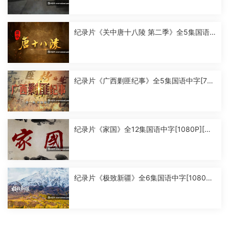
纪录片《关中唐十八陵 第二季》全5集国语
中字[1080P][MP4]
纪录片《广西剿匪纪事》全5集国语中字[720
P][MP4]
纪录片《家国》全12集国语中字[1080P][MP
4]
纪录片《极致新疆》全6集国语中字[1080P]
[MP4]