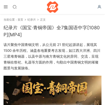
当前位置：
首页
纪录片
正文
纪录片《国宝·青铜帝国》全7集国语中字[1080
P][MP4]
该片聚焦中国青铜文明，从公元前 21 世纪起源讲起，展现其
1500 余年历程。涵盖各地重要考古发现，如江西大洋洲、四川
三星堆青铜器，以及中原与南方青铜文化的异同、交流，呈现
青铜在祭祀、礼器等方面的作用，勾勒出中国青铜文明的璀璨
图景与发展脉络。