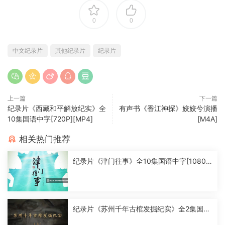
0
0
中文纪录片
其他纪录片
纪录片
上一篇
下一篇
纪录片《西藏和平解放纪实》全
有声书《香江神探》姣姣兮演播
10集国语中字[720P][MP4]
[M4A]
相关热门推荐
纪录片《津门往事》全10集国语中字[1080
P][MP4]
纪录片《苏州千年古棺发掘纪实》全2集国语
中字[1080P][MP4]