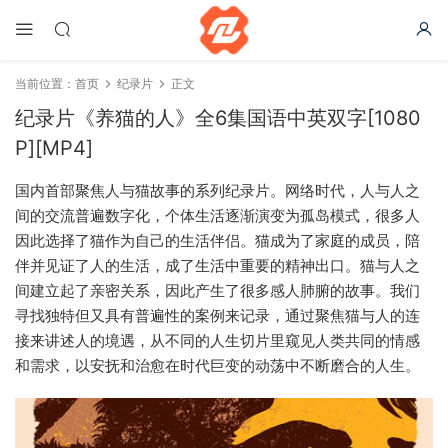
当前位置：
首页
纪录片
正文
纪录片《养猫的人》全6集国语中英双字[1080
P][MP4]
国内首部聚焦人与猫故事的系列纪录片。网络时代，人与人之
间的交流普遍数字化，个体生活逐渐演变为孤岛模式，很多人
因此选择了猫作为自己的生活伴侣。猫成为了家庭的成员，陪
伴并见证了人的生活，成了生活中重要的精神出口。猫与人之
间建立起了亲密关系，因此产生了很多感人肺腑的故事。我们
寻找独特但又具有普遍性的案例来记录，通过聚焦猫与人的连
接来讲述人的境遇，从不同的人生切片里窥见人类共同的情感
和需求，以安抚和治愈在时代巨变的动荡中不断磨合的人生。