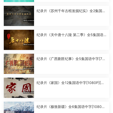
纪录片《苏州千年古棺发掘纪实》全2集国语
中字[1080P][MP4]
纪录片《关中唐十八陵 第二季》全5集国语
中字[1080P][MP4]
纪录片《广西剿匪纪事》全5集国语中字[720
P][MP4]
纪录片《家国》全12集国语中字[1080P][MP
4]
纪录片《极致新疆》全6集国语中字[1080P]
[MP4]