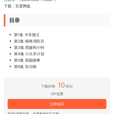
下载：百度网盘
目录
第1集 卡车猫王
第2集 猫咪消防员
第3集 西娅和小特
第4集 小火车计划
第5集 燕园猫事
第6集 岛与猫
10
下载价格
积分
VIP免费
立即购买
升级VIP更划算，本博资源均可下载