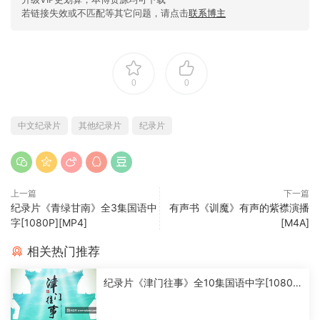
若链接失效或不匹配等其它问题，请点击
联系博主
0
0
中文纪录片
其他纪录片
纪录片
上一篇
下一篇
纪录片《青绿甘南》全3集国语中
有声书《训魔》有声的紫襟演播
字[1080P][MP4]
[M4A]
相关热门推荐
纪录片《津门往事》全10集国语中字[1080
P][MP4]