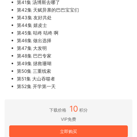
第41集 汤博斯去哪了
第42集 天赋异禀的巴巴宝宝们
第43集 友好共处
第44集 嬉皮士
第45集 咕咚 咕咚 啊
第46集 做出选择
第47集 大发明
第48集 巴巴专家
第49集 拯救珊瑚
第50集 三重线索
第51集 大山吞噬者
第52集 开学第一天
10
下载价格
积分
VIP免费
立即购买