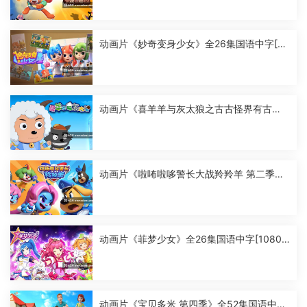
动画片《妙奇变身少女》全26集国语中字[10
80P][MP4]
动画片《喜羊羊与灰太狼之古古怪界有古
怪》全60集国语中字[1080P][MP4]
动画片《啦咘啦哆警长大战羚羚羊 第二季》
全52集国语中字[1080P][MP4]
动画片《菲梦少女》全26集国语中字[1080
P][MP4]
动画片《宝贝多米 第四季》全52集国语中字