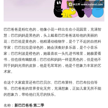
巴巴爸爸是粉红色的，他像小花一样出生在小花园里，充满智
慧；巴巴妈妈是黑色的，头上戴着巴巴爸爸送给他的美丽的
花；巴巴祖是黄色的，他精通动植物学，是个了不起的自然科
学家；巴巴拉拉是绿色的，她会演奏好多乐器，是个小音乐
家；巴巴利波是橙色的，她最喜欢一头扎进书堆里，她极爱看
书，但也很有幽默感；巴巴伯和妈妈一样是黑色的，但是他不
同于妈妈光滑的皮肤，他是毛茸茸的，他是个想象力丰富的艺
术家。
在这个大家庭里还有巴巴贝尔、巴巴布莱特、巴巴布拉伯等
等。巴巴爸爸的世界变化无穷，充满想象，正如儿童无所不能
的想象力，带给他们无尽的快乐。
名称：
新巴巴爸爸 第二季