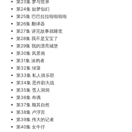
第23集 梦与世界
第24集 如梦似幻
第25集 巴巴拉拉啦啦啦啦
第26集 翻译器
第27集 讲完故事就睡觉
第28集 我不是宝宝了
第29集 我的漂亮城堡
第30集 风景画
第31集 涂鸦者
第32集 绿藻
第33集 私人俱乐部
第34集 恶作剧大战
第35集 雪人洞洞
第36集 布偶
第37集 顺其自然
第38集 卢浮宫
第39集 伟大的记者
第40集 女牛仔