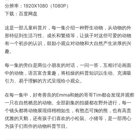
分辨率：1920X1080（1080P）
下载：百度网盘
这是一部儿童科普片，每一集介绍一种野生动物，从动物的外
形特征到生活习性、成长和繁殖等，让孩子对这些可爱的动物
有一个初步的认识，鼓励小观众对动物和大自然产生浓厚的兴
趣。
每一集的旁白是两位小朋友的对话，一问一答，互相讨论画面
中的动物，语言富含童趣，将枯燥的科普知识以生动、充满吸
引力、易于理解的方式呈现给小观众。
在每一集中，好奇善良的Emma和她的哥哥Tim都会发现并观察
一只在自然栖息的动物。全部剧集的拍摄都在野外进行，每一
个镜头都将动物展现得栩栩如生，有憨态可掬的熊，也有高贵
优雅的天鹅，还有孩子们喜欢的小松鼠、小猪等，是一部用心
为孩子们而作的动物科普节目。