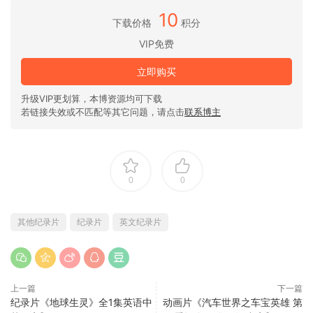
10
下载价格
积分
VIP免费
立即购买
升级VIP更划算，本博资源均可下载
若链接失效或不匹配等其它问题，请点击
联系博主
0
0
其他纪录片
纪录片
英文纪录片
上一篇
下一篇
纪录片《地球生灵》全1集英语中
动画片《汽车世界之车宝英雄 第