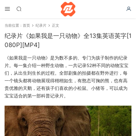
当前位置：
首页
纪录片
正文
纪录片《如果我是一只动物》全13集英语英字[1
080P][MP4]
《如果我是一只动物》是为数不多的、专门为孩子制作的纪录
片。每一集介绍一种野生动物，一共记录52种不同的动物宝宝
们，从出生到生长的过程。全部剧集的拍摄都在野外进行，每
一个镜头都将动物展现得栩栩如生，有憨态可掬的熊，也有高
贵优雅的天鹅，还有孩子们喜欢的小松鼠、小猪等，可以成为
宝宝适合的第一部科普记录片。