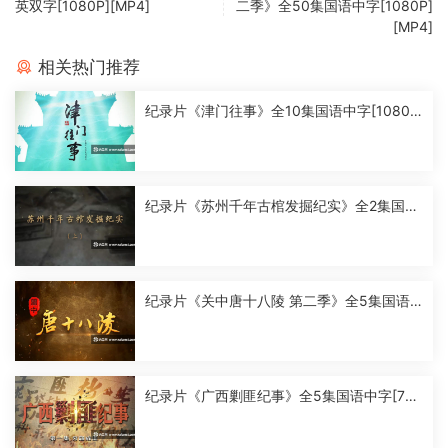
英双字[1080P][MP4]
二季》全50集国语中字[1080P]
[MP4]
相关热门推荐
纪录片《津门往事》全10集国语中字[1080
P][MP4]
纪录片《苏州千年古棺发掘纪实》全2集国语
中字[1080P][MP4]
纪录片《关中唐十八陵 第二季》全5集国语
中字[1080P][MP4]
纪录片《广西剿匪纪事》全5集国语中字[720
P][MP4]