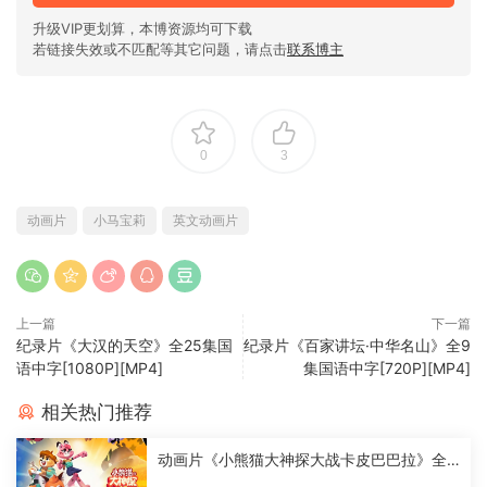
升级VIP更划算，本博资源均可下载
若链接失效或不匹配等其它问题，请点击
联系博主
0
3
动画片
小马宝莉
英文动画片
上一篇
下一篇
纪录片《大汉的天空》全25集国
纪录片《百家讲坛·中华名山》全9
语中字[1080P][MP4]
集国语中字[720P][MP4]
相关热门推荐
动画片《小熊猫大神探大战卡皮巴巴拉》全2
6集国语中字[1080P][MP4]