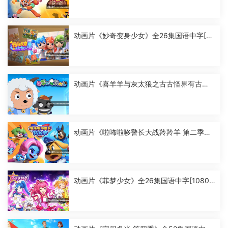
动画片《妙奇变身少女》全26集国语中字[10
80P][MP4]
动画片《喜羊羊与灰太狼之古古怪界有古
怪》全60集国语中字[1080P][MP4]
动画片《啦咘啦哆警长大战羚羚羊 第二季》
全52集国语中字[1080P][MP4]
动画片《菲梦少女》全26集国语中字[1080
P][MP4]