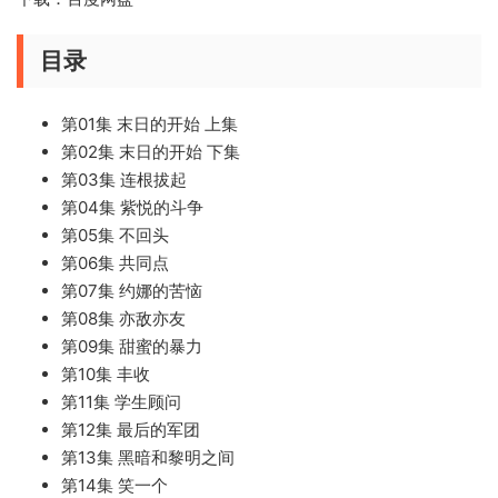
目录
第01集 末日的开始 上集
第02集 末日的开始 下集
第03集 连根拔起
第04集 紫悦的斗争
第05集 不回头
第06集 共同点
第07集 约娜的苦恼
第08集 亦敌亦友
第09集 甜蜜的暴力
第10集 丰收
第11集 学生顾问
第12集 最后的军团
第13集 黑暗和黎明之间
第14集 笑一个