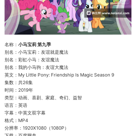
名称：
小马宝莉 第九季
别名：小马宝莉：友谊就是魔法
别名：彩虹小马：友谊魔法
别名：我的小马驹：友谊大魔法
英文：My Little Pony: Friendship Is Magic Season 9
集数：共26集
时间：2019年
类型：动画、喜剧、家庭、奇幻、益智
语言：英语
字幕：中英文双字幕
格式：MP4
分辨率：1920X1080（1080P）
下载：百度网盘