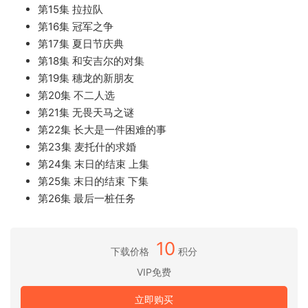
第15集 拉拉队
第16集 冠军之争
第17集 夏日节庆典
第18集 和安吉尔的对集
第19集 穗龙的新朋友
第20集 不二人选
第21集 无畏天马之谜
第22集 长大是一件困难的事
第23集 麦托什的求婚
第24集 末日的结束 上集
第25集 末日的结束 下集
第26集 最后一桩任务
10
下载价格
积分
VIP免费
立即购买