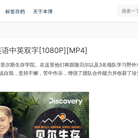
标签存档
关于本博
英双字[1080P][MP4]
格里尔斯生存学院。在这里他们将跟随贝尔以及3名领队学习野外
战自我，坚持不懈，苦中作乐，增强了团队合作能力并收获了珍