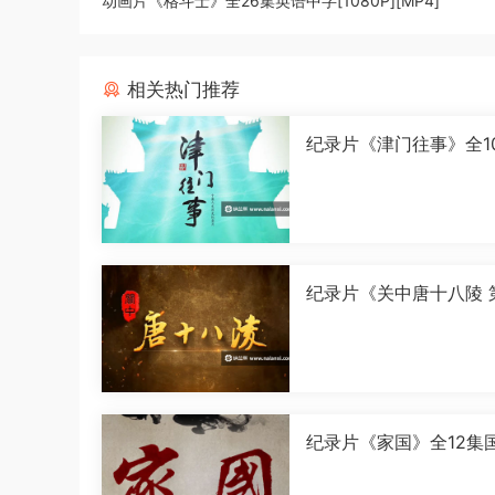
动画片《格斗士》全26集英语中字[1080P][MP4]
相关热门推荐
纪录片《津门往事》全1
语中字[1080P][MP4]
纪录片《关中唐十八陵 
季》全5集国语中字[108
[MP4]
纪录片《家国》全12集
字[1080P][MP4]