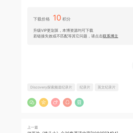
10
下载价格
积分
升级VIP更划算，本博资源均可下载
若链接失效或不匹配等其它问题，请点击
联系博主
Discovery探索频道纪录片
纪录片
英文纪录片
上一篇