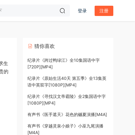
登录
注册
猜你喜欢
纪录片《跨过鸭绿江》全10集国语中字
求生
[720P][MP4]
贵的
纪录片《原始生活40天 第五季》全13集英
语中英双字[1080P][MP4]
纪录片《寻找汉文帝霸陵》全2集国语中字
[1080P][MP4]
有声书《医手遮天》花色的樾夏演播[M4A]
有声书《穿越灵泉小娘子》小巫九尾演播
[M4A]