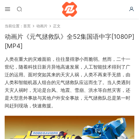
当前位置：
首页
动画片
正文
动画片《元气拯救队》全52集国语中字[1080P]
[MP4]
人类在重大的灾难面前，往往显得渺小而脆弱。然而，二十一
世纪，随着科技日新月异地高速发展，人工智能技术得到了广
泛的运用。面对突如其来的天灾人祸，人类不再束手无措，由
人类和智能机器人组合的元气拯救队应运而生了。当人类遇到
天灾人祸时，无论是台风、地震、雪崩、洪水等自然灾害，还
是大型意外事故与其他户外安全事故，元气拯救队总是第一时
间赶到现场，快速救援。