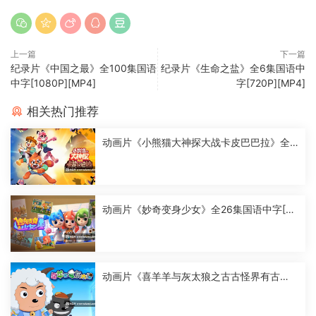
上一篇
下一篇
纪录片《中国之最》全100集国语
纪录片《生命之盐》全6集国语中
中字[1080P][MP4]
字[720P][MP4]
相关热门推荐
动画片《小熊猫大神探大战卡皮巴巴拉》全2
6集国语中字[1080P][MP4]
动画片《妙奇变身少女》全26集国语中字[10
80P][MP4]
动画片《喜羊羊与灰太狼之古古怪界有古
怪》全60集国语中字[1080P][MP4]