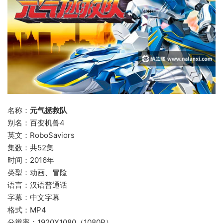
名称：
元气拯救队
别名：百变机兽4
英文：RoboSaviors
集数：共52集
时间：2016年
类型：动画、冒险
语言：汉语普通话
字幕：中文字幕
格式：MP4
分辨率：1920X1080（1080P）