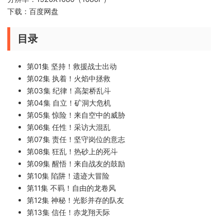
下载：百度网盘
目录
第01集 坚持！救援战士出动
第02集 执着！火焰中拯救
第03集 纪律！高架桥乱斗
第04集 自立！矿洞大危机
第05集 惊险！来自空中的威胁
第06集 任性！采访大混乱
第07集 责任！坚守岗位的意志
第08集 狂乱！热砂上的死斗
第09集 醒悟！来自战友的鼓励
第10集 陷阱！遗迹大冒险
第11集 不羁！自由的龙卷风
第12集 神秘！光影并存的队友
第13集 信任！赤龙翔天际