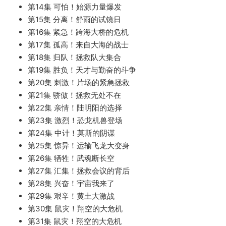
第14集 可怕！始源力量爆发
第15集 分离！舒雨的试镜日
第16集 紧急！跨海大桥的危机
第17集 孤高！来自大海的战士
第18集 归队！拯救队大集合
第19集 胜负！天才与勤奋的斗争
第20集 刺激！片场的紧急拯救
第21集 骄傲！拯救无处不在
第22集 亲情！陆明阳的选择
第23集 激烈！恐龙机兽登场
第24集 中计！莫斯的阴谋
第25集 惊异！运输飞龙大变身
第26集 牺牲！武魂断长空
第27集 汇集！拯救会议的背后
第28集 兴奋！宇宙我来了
第29集 艰辛！黄土大激战
第30集 鼠灾！翔空的大危机
第31集 鼠灾！翔空的大危机