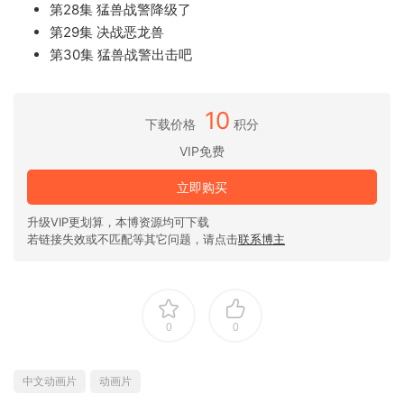
第28集 猛兽战警降级了
第29集 决战恶龙兽
第30集 猛兽战警出击吧
10
下载价格
积分
VIP免费
立即购买
升级VIP更划算，本博资源均可下载
若链接失效或不匹配等其它问题，请点击
联系博主
0
0
中文动画片
动画片