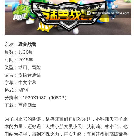
名称：
猛兽战警
集数：共30集
时间：2018年
类型：动画、冒险
语言：汉语普通话
字幕：中文字幕
格式：MP4
分辨率：1920X1080（1080P）
下载：百度网盘
为了阻止它的阴谋，猛兽战警们追到欢乐镇，不料却失去了原
本的力量，还好遇上人类小朋友吴小天、艾莉莉、林小宝，他
们结为搭档，得到环保之力，再次升级；而且还得到高级猛兽