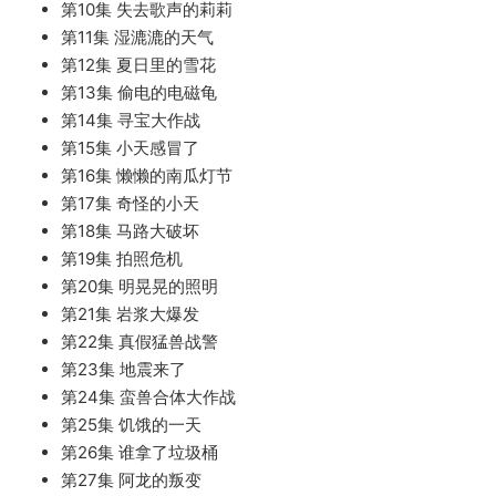
第10集 失去歌声的莉莉
第11集 湿漉漉的天气
第12集 夏日里的雪花
第13集 偷电的电磁龟
第14集 寻宝大作战
第15集 小天感冒了
第16集 懒懒的南瓜灯节
第17集 奇怪的小天
第18集 马路大破坏
第19集 拍照危机
第20集 明晃晃的照明
第21集 岩浆大爆发
第22集 真假猛兽战警
第23集 地震来了
第24集 蛮兽合体大作战
第25集 饥饿的一天
第26集 谁拿了垃圾桶
第27集 阿龙的叛变