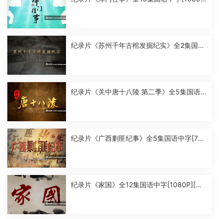
P][MP4]
纪录片《苏州千年古棺发掘纪实》全2集国语
中字[1080P][MP4]
纪录片《关中唐十八陵 第二季》全5集国语
中字[1080P][MP4]
纪录片《广西剿匪纪事》全5集国语中字[720
P][MP4]
纪录片《家国》全12集国语中字[1080P][MP
4]