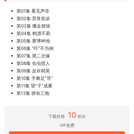
第01集 看见声音
第02集 异兽急诊
第03集 搬走烦恼
第04集 鹤漂不易
第05集 赛博种地
第06集 “吓”不为例
第07集 第二次缘
第08集 虫虫猎人
第09集 反诈精英
第10集 手舞足“导”
第11集 望“子”成雁
第12集 拼命三炮
10
下载价格
积分
VIP免费