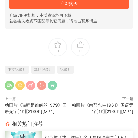
立即购买
升级VIP更划算，本博资源均可下载
若链接失效或不匹配等其它问题，请点击
联系博主
0
0
中文纪录片
其他纪录片
纪录片
上一篇
下一篇
动画片《喵呜是谁叫的1979》国
动画片《南郭先生1981》国语无
语无字[4K][2160P][MP4]
字[4K][2160P][MP4]
相关热门推荐
纪录片《津门往事》全10集国语中字[1080