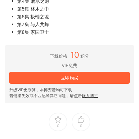
第4集 滴水之源
第5集 林木之中
第6集 极端之境
第7集 与人共舞
第8集 家园卫士
10
下载价格
积分
VIP免费
立即购买
升级VIP更划算，本博资源均可下载
若链接失效或不匹配等其它问题，请点击
联系博主
0
0