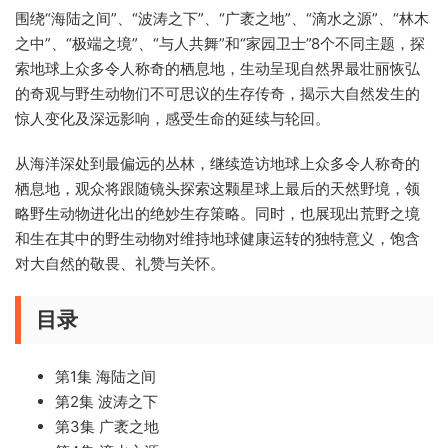
围绕“海陆之间”、“波涛之下”、“广袤之地”、“滴水之源”、“林木
之中”、“极端之境”、“与人共舞”和“家园卫士”8个不同主题，探
索地球上众多令人称奇的栖息地，生动呈现自然界最壮丽恢弘
的奇观与野生动物们不可思议的生存传奇，揭示大自然发生的
惊人变化及深远影响，感受生命的延续与轮回。
从海洋深处到最偏远的丛林，继续造访地球上众多令人称奇的
栖息地，观众将跟随镜头探索这颗星球上最后的天然野境，领
略野生动物进化出的绝妙生存策略。同时，也展现出荒野之境
和生在其中的野生动物对维持地球健康运转的独特意义，饱含
对大自然的敬畏、礼赞与关怀。
目录
第1集 海陆之间
第2集 波涛之下
第3集 广袤之地