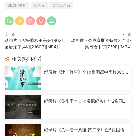
BBC纪录片
纪录片
英文纪录片
上一篇
下一篇
动画片《没头脑和不高兴1962》
动画片《奈克赛斯奥特曼》全37
国语无字[4K][2160P][MP4]
集日语中字[720P][MP4]
相关热门推荐
纪录片《津门往事》全10集国语中字[1080
P][MP4]
纪录片《苏州千年古棺发掘纪实》全2集国语
中字[1080P][MP4]
纪录片《关中唐十八陵 第二季》全5集国语
中字[1080P][MP4]