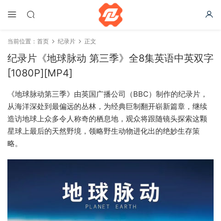
当前位置：
首页
纪录片
正文
纪录片《地球脉动 第三季》全8集英语中英双字
[1080P][MP4]
《地球脉动第三季》由英国广播公司（BBC）制作的纪录片，
从海洋深处到最偏远的丛林，为经典巨制翻开崭新篇章，继续
造访地球上众多令人称奇的栖息地，观众将跟随镜头探索这颗
星球上最后的天然野境，领略野生动物进化出的绝妙生存策
略。