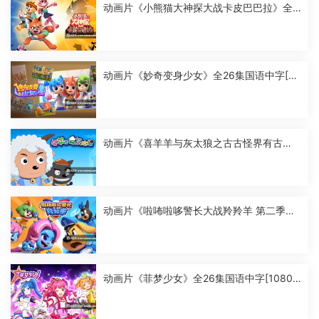
动画片《小熊猫大神探大战卡皮巴巴拉》全2
6集国语中字[1080P][MP4]
动画片《妙奇变身少女》全26集国语中字[10
80P][MP4]
动画片《喜羊羊与灰太狼之古古怪界有古
怪》全60集国语中字[1080P][MP4]
动画片《啦咘啦哆警长大战羚羚羊 第二季》
全52集国语中字[1080P][MP4]
动画片《菲梦少女》全26集国语中字[1080
P][MP4]