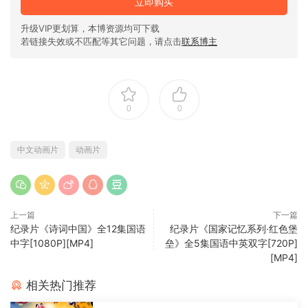
立即购买
升级VIP更划算，本博资源均可下载
若链接失效或不匹配等其它问题，请点击
联系博主
0
0
中文动画片
动画片
上一篇
下一篇
纪录片《诗词中国》全12集国语
纪录片《国家记忆系列·红色堡
中字[1080P][MP4]
垒》全5集国语中英双字[720P]
[MP4]
相关热门推荐