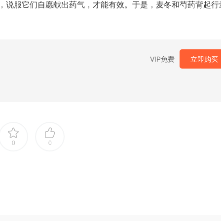
，说服它们自愿献出药气，才能有效。于是，麦冬和芍药背起行
VIP免费
立即购买
0
0