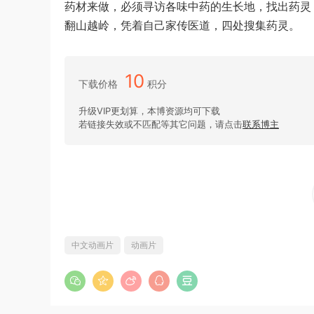
药材来做，必须寻访各味中药的生长地，找出药灵
翻山越岭，凭着自己家传医道，四处搜集药灵。
10
下载价格
积分
升级VIP更划算，本博资源均可下载
若链接失效或不匹配等其它问题，请点击
联系博主
中文动画片
动画片