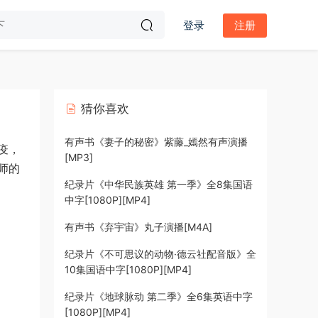
登录
注册
猜你喜欢
有声书《妻子的秘密》紫藤_嫣然有声演播
疫，
[MP3]
师的
纪录片《中华民族英雄 第一季》全8集国语
中字[1080P][MP4]
有声书《弃宇宙》丸子演播[M4A]
纪录片《不可思议的动物·德云社配音版》全
10集国语中字[1080P][MP4]
纪录片《地球脉动 第二季》全6集英语中字
[1080P][MP4]