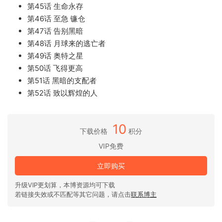
第45话 生命永存
第46话 至急 镰仓
第47话 告别黑暗
第48话 月球来的逃亡者
第49话 奥特之星
第50话 飞得更高
第51话 黑暗的支配者
第52话 致以辉煌的人
10
下载价格
积分
VIP免费
立即购买
升级VIP更划算，本博资源均可下载
若链接失效或不匹配等其它问题，请点击
联系博主