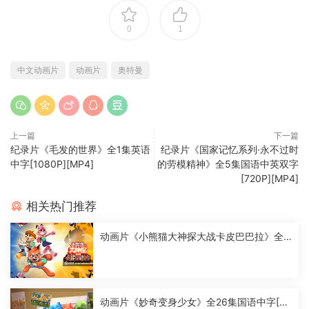
0
1
中文动画片
动画片
奥特曼
上一篇
下一篇
纪录片《毛发的世界》全1集英语
纪录片《国家记忆系列·永不过时
中字[1080P][MP4]
的劳模精神》全5集国语中英双字
[720P][MP4]
相关热门推荐
动画片《小熊猫大神探大战卡皮巴巴拉》全2
6集国语中字[1080P][MP4]
动画片《妙奇变身少女》全26集国语中字[10