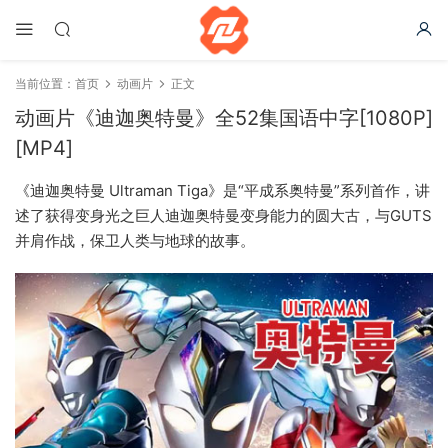
当前位置：
首页
动画片
正文
动画片《迪迦奥特曼》全52集国语中字[1080P]
[MP4]
《迪迦奥特曼 Ultraman Tiga》是“平成系奥特曼”系列首作，讲
述了获得变身光之巨人迪迦奥特曼变身能力的圆大古，与GUTS
并肩作战，保卫人类与地球的故事。