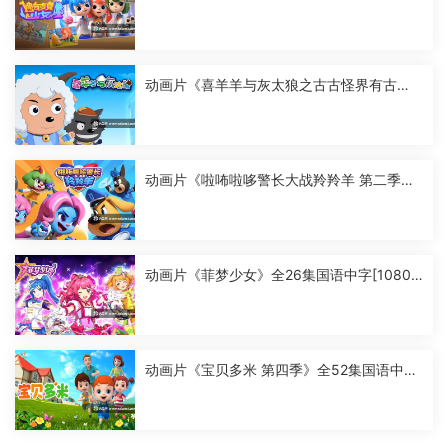
80P][MP4]
动画片《喜羊羊与灰太狼之古古怪界有古
怪》全60集国语中字[1080P][MP4]
动画片《啦咘啦哆警长大战羚羚羊 第二季》
全52集国语中字[1080P][MP4]
动画片《菲梦少女》全26集国语中字[1080
P][MP4]
动画片《宝贝多米 第四季》全52集国语中字
[1080P][MP4]