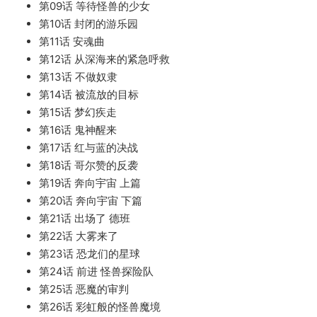
第09话 等待怪兽的少女
第10话 封闭的游乐园
第11话 安魂曲
第12话 从深海来的紧急呼救
第13话 不做奴隶
第14话 被流放的目标
第15话 梦幻疾走
第16话 鬼神醒来
第17话 红与蓝的决战
第18话 哥尔赞的反袭
第19话 奔向宇宙 上篇
第20话 奔向宇宙 下篇
第21话 出场了 德班
第22话 大雾来了
第23话 恐龙们的星球
第24话 前进 怪兽探险队
第25话 恶魔的审判
第26话 彩虹般的怪兽魔境