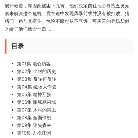
展开救援，却因此被困下九霄。他们决定前往地心寻找五灵元
素来解决这个危机，竟在途中发现风暴前线并没有被打败。猪
猪们一路与其搏斗，惊险不断也从不气馁，可黑云的登场却似
乎给了他们致命一击……
目录
第01集 地心访客
第02集 尘封的历史
第03集 反转再反转
第04集 磁场大作战
第05集 精神互换
第06集 甜腻糖果城
第07集 木村的懒虫
第08集 全面停机
第09集 迷失森林
第10集 力挽狂澜