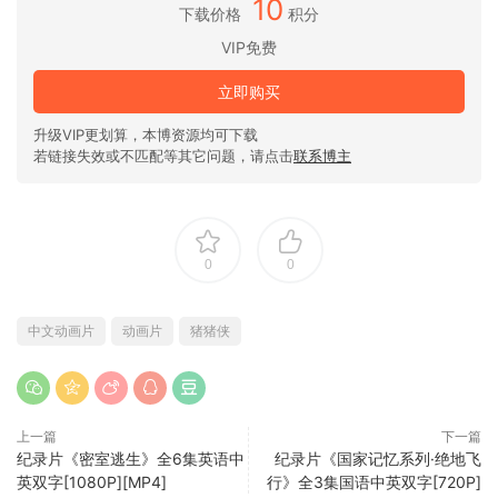
10
下载价格
积分
VIP免费
立即购买
升级VIP更划算，本博资源均可下载
若链接失效或不匹配等其它问题，请点击
联系博主
0
0
中文动画片
动画片
猪猪侠
上一篇
下一篇
纪录片《密室逃生》全6集英语中
纪录片《国家记忆系列·绝地飞
英双字[1080P][MP4]
行》全3集国语中英双字[720P]