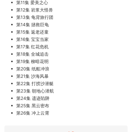
第11集 爱美之心
第12集 岩浆大怪兽
第13集 龟背旅行团
第14集 拯救巨龟
第15集 返老还童
第16集 宝宝当家
第17集 红花危机
第18集 全城追击
第19集 柳暗花明
第20集 纸船冲浪
第21集 沙海风暴
第22集 打捞沙潜艇
第23集 朝地心潜航
第24集 遗迹陷阱
第25集 黑云密布
第26集 冲上云霄