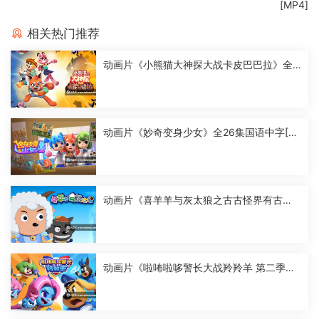
[MP4]
相关热门推荐
动画片《小熊猫大神探大战卡皮巴巴拉》全2
6集国语中字[1080P][MP4]
动画片《妙奇变身少女》全26集国语中字[10
80P][MP4]
动画片《喜羊羊与灰太狼之古古怪界有古
怪》全60集国语中字[1080P][MP4]
动画片《啦咘啦哆警长大战羚羚羊 第二季》
全52集国语中字[1080P][MP4]