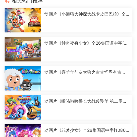
相关热门推荐
动画片《小熊猫大神探大战卡皮巴巴拉》全2
6集国语中字[1080P][MP4]
动画片《妙奇变身少女》全26集国语中字[10
80P][MP4]
动画片《喜羊羊与灰太狼之古古怪界有古
怪》全60集国语中字[1080P][MP4]
动画片《啦咘啦哆警长大战羚羚羊 第二季》
全52集国语中字[1080P][MP4]
动画片《菲梦少女》全26集国语中字[1080
P][MP4]