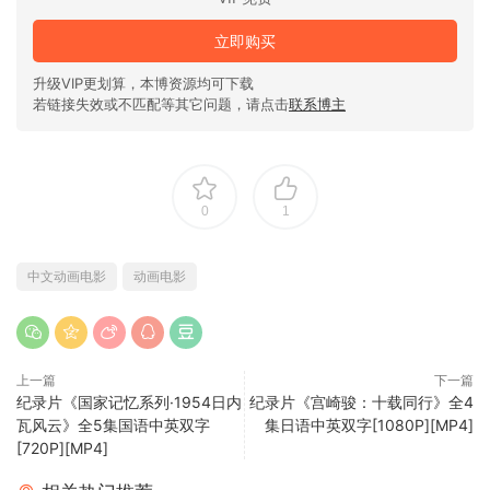
立即购买
升级VIP更划算，本博资源均可下载
若链接失效或不匹配等其它问题，请点击
联系博主
0
1
中文动画电影
动画电影
上一篇
下一篇
纪录片《国家记忆系列·1954日内
纪录片《宫崎骏：十载同行》全4
瓦风云》全5集国语中英双字
集日语中英双字[1080P][MP4]
[720P][MP4]