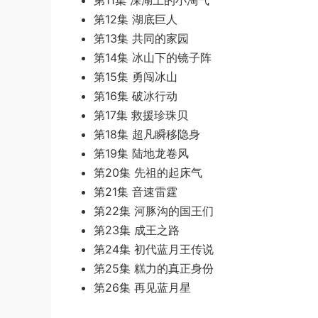
第11集 深湖上的小淘气
第12集 湖底巨人
第13集 共同的家园
第14集 冰山下的镜子阵
第15集 勇闯冰山
第16集 破冰行动
第17集 救援珍珠贝
第18集 超凡瞬移隐身
第19集 陆地龙卷风
第20集 先祖的起床气
第21集 音速雷霆
第22集 河豚沟的国王们
第23集 成王之路
第24集 初代蓝月王传说
第25集 糕力的真正身份
第26集 再见蓝月星