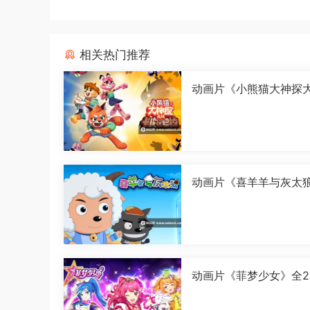
相关热门推荐
动画片《小熊猫大神探
皮巴巴拉》全26集国语中
080P][MP4]
动画片《喜羊羊与灰太
古怪界有古怪》全60集
中字[1080P][MP4]
动画片《菲梦少女》全2
国语中字[1080P][MP4]