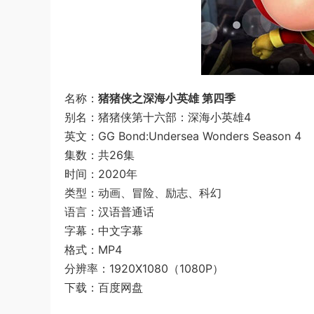
名称：
猪猪侠之深海小英雄 第四季
别名：猪猪侠第十六部：深海小英雄4
英文：GG Bond:Undersea Wonders Season 4
集数：共26集
时间：2020年
类型：动画、冒险、励志、科幻
语言：汉语普通话
字幕：中文字幕
格式：MP4
分辨率：1920X1080（1080P）
下载：百度网盘