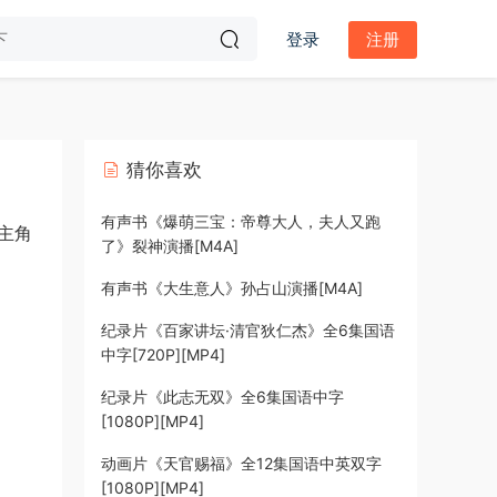
登录
注册
猜你喜欢
有声书《爆萌三宝：帝尊大人，夫人又跑
主角
了》裂神演播[M4A]
有声书《大生意人》孙占山演播[M4A]
纪录片《百家讲坛·清官狄仁杰》全6集国语
中字[720P][MP4]
纪录片《此志无双》全6集国语中字
[1080P][MP4]
动画片《天官赐福》全12集国语中英双字
[1080P][MP4]