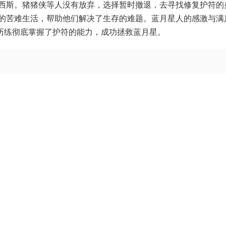
西斯。猪猪侠等人没有放弃，选择暂时撤退，去寻找修复护符的
的苦难生活，帮助他们解决了生存的难题。蓝月星人的感激与满
过历练彻底掌握了护符的能力，成功拯救蓝月星。