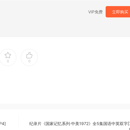
VIP免费
立即购买
0
0
4]
纪录片《国家记忆系列·中美1972》全5集国语中英双字[7