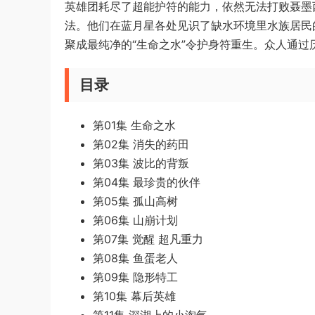
英雄团耗尽了超能护符的能力，依然无法打败聂墨
法。他们在蓝月星各处见识了缺水环境里水族居民
聚成最纯净的“生命之水”令护身符重生。众人通
目录
第01集 生命之水
第02集 消失的药田
第03集 波比的背叛
第04集 最珍贵的伙伴
第05集 孤山高树
第06集 山崩计划
第07集 觉醒 超凡重力
第08集 鱼蛋老人
第09集 隐形特工
第10集 幕后英雄