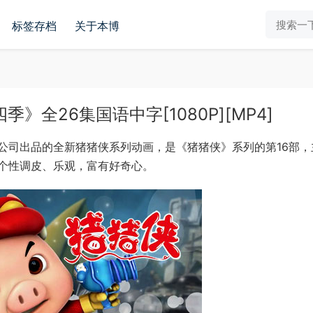
标签存档
关于本博
全26集国语中字[1080P][MP4]
公司出品的全新猪猪侠系列动画，是《猪猪侠》系列的第16部，
个性调皮、乐观，富有好奇心。