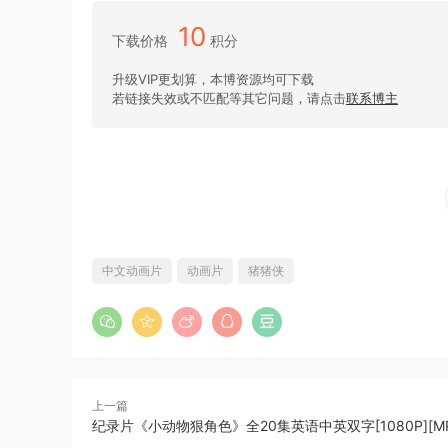
10
下载价格
积分
升级VIP更划算，本博资源均可下载
若链接失效或不匹配等其它问题，请点击
联系博主
中文动画片
动画片
猪猪侠
上一篇
纪录片《小动物狠角色》全20集英语中英双字[1080P][MP