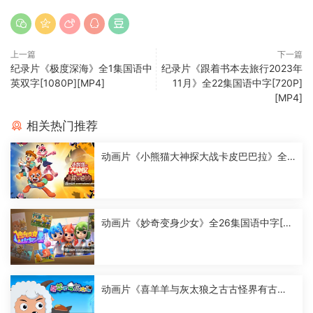
上一篇
下一篇
纪录片《极度深海》全1集国语中
纪录片《跟着书本去旅行2023年
英双字[1080P][MP4]
11月》全22集国语中字[720P]
[MP4]
相关热门推荐
动画片《小熊猫大神探大战卡皮巴巴拉》全2
6集国语中字[1080P][MP4]
动画片《妙奇变身少女》全26集国语中字[10
80P][MP4]
动画片《喜羊羊与灰太狼之古古怪界有古
怪》全60集国语中字[1080P][MP4]