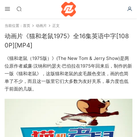
当前位置：
首页
动画片
正文
动画片《猫和老鼠1975》全16集英语中字[108
0P][MP4]
《猫和老鼠（1975版）》(The New Tom & Jerry Show)是两
位原作者威廉·汉纳和约瑟夫·巴伯拉在1975年回来后，制作的新
一版《猫和老鼠》，这版猫和老鼠的皮毛颜色变淡，画的也简
单了不少，而且这一版里它们大多数为友好关系，暴力度也低
于前面的几版。