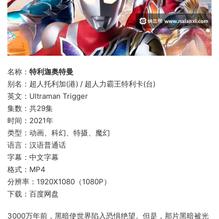
名称：
特利迦奥特曼
别名：超人托利加(港) / 超人力霸王特利卡(台)
英文：Ultraman Trigger
集数：共29集
时间：2021年
类型：动画、科幻、特摄、魔幻
语言：汉语普通话
字幕：中文字幕
格式：MP4
分辨率：1920X1080（1080P）
下载：百度网盘
3000万年前，黑暗使世界陷入恐惧绝望。但是，那片黑暗被光