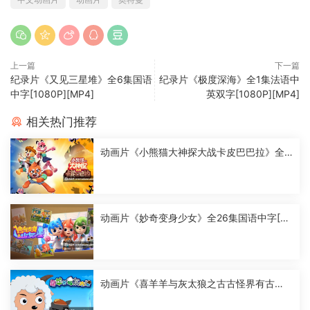
上一篇
下一篇
纪录片《又见三星堆》全6集国语
纪录片《极度深海》全1集法语中
中字[1080P][MP4]
英双字[1080P][MP4]
相关热门推荐
动画片《小熊猫大神探大战卡皮巴巴拉》全2
6集国语中字[1080P][MP4]
动画片《妙奇变身少女》全26集国语中字[10
80P][MP4]
动画片《喜羊羊与灰太狼之古古怪界有古
怪》全60集国语中字[1080P][MP4]