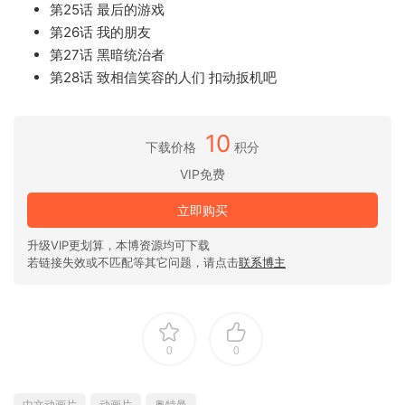
第25话 最后的游戏
第26话 我的朋友
第27话 黑暗统治者
第28话 致相信笑容的人们 扣动扳机吧
10
下载价格
积分
VIP免费
立即购买
升级VIP更划算，本博资源均可下载
若链接失效或不匹配等其它问题，请点击
联系博主
0
0
中文动画片
动画片
奥特曼