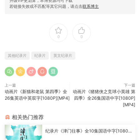
升级VIP更划算，本博资源均可下载
若链接失效或不匹配等其它问题，请点击
联系博主
0
0
其他纪录片
纪录片
英文纪录片
上一篇
下一篇
动画片《新猫和老鼠 第四季》全
动画片《猪猪侠之竞球小英雄 第
26集英语中英双字[1080P][MP4]
四季》全26集国语中字[1080P]
[MP4]
相关热门推荐
纪录片《津门往事》全10集国语中字[1080
P][MP4]