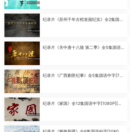
纪录片《苏州千年古棺发掘纪实》全2集国语
中字[1080P][MP4]
纪录片《关中唐十八陵 第二季》全5集国语
中字[1080P][MP4]
纪录片《广西剿匪纪事》全5集国语中字[720
P][MP4]
纪录片《家国》全12集国语中字[1080P][MP
4]
纪录片《极致新疆》全6集国语中字[1080P]