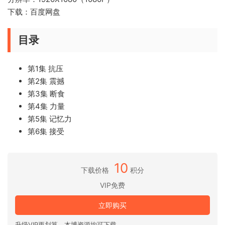
下载：百度网盘
目录
第1集 抗压
第2集 震撼
第3集 断食
第4集 力量
第5集 记忆力
第6集 接受
10
下载价格
积分
VIP免费
立即购买
升级VIP更划算，本博资源均可下载