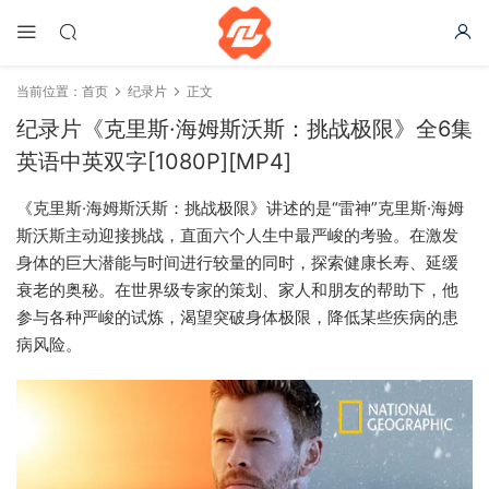
当前位置：
首页
纪录片
正文
纪录片《克里斯·海姆斯沃斯：挑战极限》全6集
英语中英双字[1080P][MP4]
《克里斯·海姆斯沃斯：挑战极限》讲述的是“雷神”克里斯·海姆
斯沃斯主动迎接挑战，直面六个人生中最严峻的考验。在激发
身体的巨大潜能与时间进行较量的同时，探索健康长寿、延缓
衰老的奥秘。在世界级专家的策划、家人和朋友的帮助下，他
参与各种严峻的试炼，渴望突破身体极限，降低某些疾病的患
病风险。