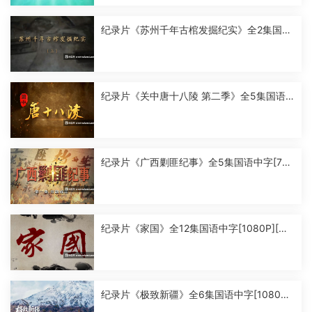
纪录片《苏州千年古棺发掘纪实》全2集国语
中字[1080P][MP4]
纪录片《关中唐十八陵 第二季》全5集国语
中字[1080P][MP4]
纪录片《广西剿匪纪事》全5集国语中字[720
P][MP4]
纪录片《家国》全12集国语中字[1080P][MP
4]
纪录片《极致新疆》全6集国语中字[1080P]
[MP4]