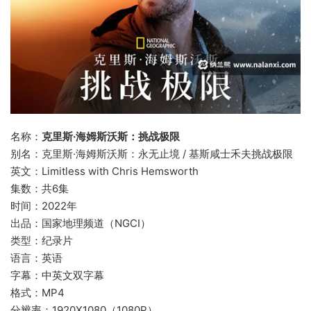
名称：
克里斯·海姆斯沃斯：挑战极限
别名：克里斯·海姆斯沃斯：永无止境 / 基斯咸士禾夫挑战极限
英文：Limitless with Chris Hemsworth
集数：共6集
时间：2022年
出品：国家地理频道（NGCI）
类型：纪录片
语言：英语
字幕：中英文双字幕
格式：MP4
分辨率：1920X1080（1080P）