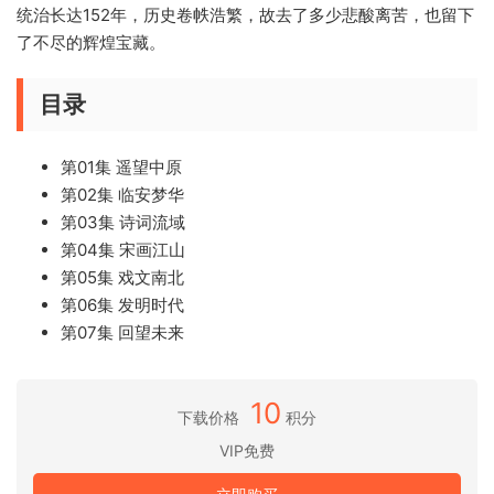
统治长达152年，历史卷帙浩繁，故去了多少悲酸离苦，也留下
了不尽的辉煌宝藏。
目录
第01集 遥望中原
第02集 临安梦华
第03集 诗词流域
第04集 宋画江山
第05集 戏文南北
第06集 发明时代
第07集 回望未来
10
下载价格
积分
VIP免费