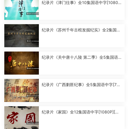
纪录片《津门往事》全10集国语中字[1080
P][MP4]
纪录片《苏州千年古棺发掘纪实》全2集国语
中字[1080P][MP4]
纪录片《关中唐十八陵 第二季》全5集国语
中字[1080P][MP4]
纪录片《广西剿匪纪事》全5集国语中字[720
P][MP4]
纪录片《家国》全12集国语中字[1080P][MP
4]