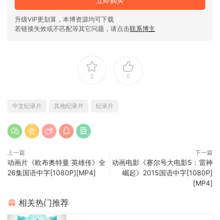
立即购买
升级VIP更划算，本博资源均可下载
若链接失效或不匹配等其它问题，请点击
联系博主
0
0
中文纪录片
其他纪录片
纪录片
上一篇
下一篇
动画片《欧布奥特曼 英雄传》全
动画电影《赛尔号大电影5：雷神
26集国语中字[1080P][MP4]
崛起》2015国语中字[1080P]
[MP4]
相关热门推荐