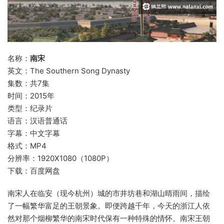
名称：
南宋
英文：The Southern Song Dynasty
集数：共7集
时间：2015年
类型：纪录片
语言：汉语普通话
字幕：中文字幕
格式：MP4
分辨率：1920X1080（1080P）
下载：百度网盘
南宋人在临安（现今杭州）城的市井坊巷和湖山晴雨间，描绘
了一幅繁华富足的王朝景象。即便跨越千年，今天的浙江人依
然对那个烟柳繁华的南宋时代保有一种特殊的情怀。南宋王朝